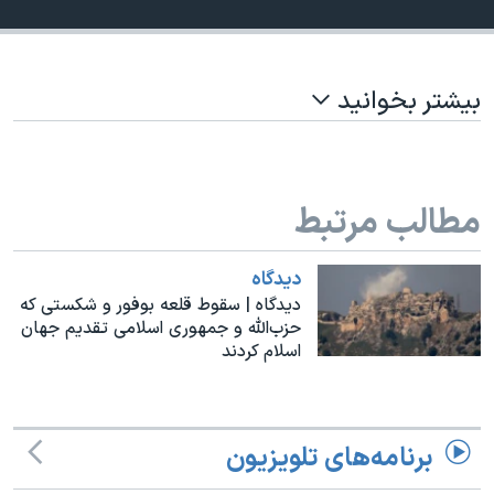
اسرائیل در جنگ
نرگس محمدی برنده جایزه نوبل صلح
همایش محافظه‌کاران آمریکا «سی‌پک»
بیشتر بخوانید
صفحه‌های ویژه
سفر پرزیدنت ترامپ به چین
مطالب مرتبط
دیدگاه
دیدگاه | سقوط قلعه بوفور و شکستی که
حزب‌الله و جمهوری اسلامی تقدیم جهان
اسلام کردند
برنامه‌های تلویزیون