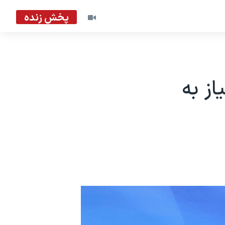
پخش زنده
بدون نیاز به