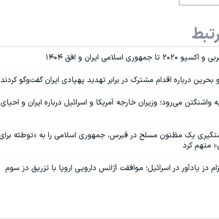
تبط
هوری اسلامی ایران و افق ۱۴۰۴
 و بحرین درباره اقدام مشترک در برابر تهدید پهپادی ایران گفت‌و‌گو کردند
ه واشنگتن می‌رود؛ وزیران خارجه آمریکا و اسرائیل درباره ایران و احیای 
تگیری یک مظنون مسلح در قبرس، جمهوری اسلامی را به «توطئه برای 
» متهم کرد
زام دز یادآور در اسرائیل؛ موافقت آژانس دارویی اروپا با تزریق دز سوم