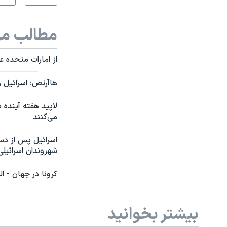
مطالب مر
از امارات متحده عربی و اکسپو ۲۰۲۰ تا جم
‌‌‌هاآرتص: اسرائیل
لاپید هفته آینده ب
می‌کنند
اسرائیل پس از دس
شهروندان اسرائیلی
کرونا در جهان - ال
بیشتر بخوانید