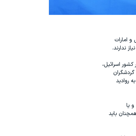
 و امارات
شاکد، وزیر کشور اسرائیل،
 گردشگران
ه روادید
و یا
همچنان باید