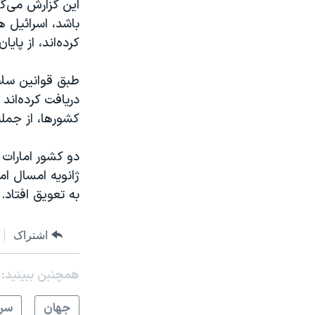
این گزارش می‌گ
باشد، اسرائیل ه
کرده‌اند،‌ از پای
طبق قوانین سلا
دریافت کرده‌اند
کشورها، از جمله
دو کشور امارات 
ژانویه امسال ا
به تعویق افتاد.
اشتراک
همچنبن ببینید:
جهان
سرخ