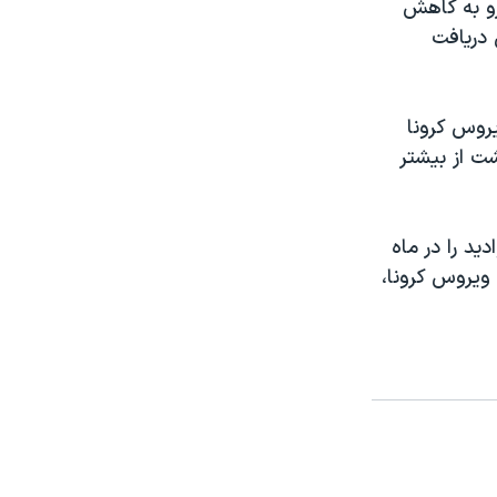
رو به کاهش
 دریافت
روس کرونا
شت از بیشتر
ید را در ماه
ویروس کرونا،