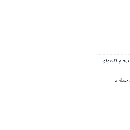
برجام گفت‌و‌گو
حمله به