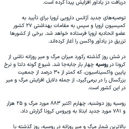
دریافت دز یادآور افزایش پیدا کرده است.
توصیه‌های جدید آژانس دارویی اروپا برای تأیید به
کمیسیون اروپا و سپس به مقامات بهداشتی ۲۷ کشور
عضو اتحادیه اروپا فرستاده خواهد شد. برخی از کشورها
تزریق دز یادآور واکسن را آغاز کرده‌اند.
در شش روز گذشته رکورد میزان مرگ و‌ میر روزانه ناشی از
کرونا در
روسیه
چهار بار جا‌به‌جا شد. شیوع گونه دلتا و نرخ
پایین واکسیناسیون، که کمتر از ۳۰ درصد از جمعیت
بزرگسال را در بر‌می‌گیرد، از جمله دلایل افزایش مرگ و میر
در این کشور است.
روسیه روز دوشنبه، چهارم اکتبر ۸۸۳ مورد مرگ و ۲۵ هزار
و ۷۸۱ مورد جدید ابتلا به ویروس کرونا گزارش داد.
بالاترین شمار مرگ و میر روزانه در روسیه، روز گذشته با