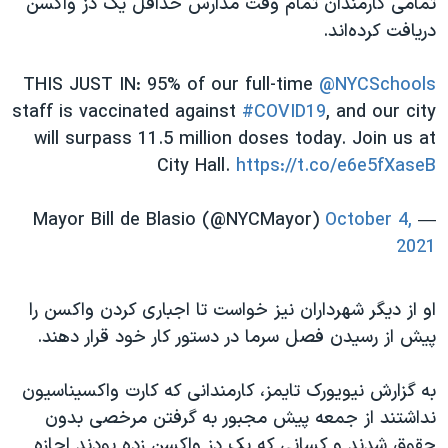
تمامی کارمندان تمام وقت مدارس حداقل یک دز واکسن
دریافت کرده‌اند.
THIS JUST IN: 95% of our full-time
@NYCSchools
staff is vaccinated against
#COVID19
, and our city
will surpass 11.5 million doses today. Join us at
City Hall.
https://t.co/e6e5fXaseB
October 4,
— Mayor Bill de Blasio (@NYCMayor)
2021
او از دیگر شهرداران نیز خواست تا اجباری کردن واکسن را
پیش از رسیدن فصل سرما در دستور کار خود قرار دهند.
به گزارش نیویورک تایمز، کارمندانی که کارت واکسیناسیون
نداشتند از جمعه پیش مجبور به گرفتن مرخصی بدون
حقوق شدند و کسانی که یک دز واکسن زده بودند اجازه