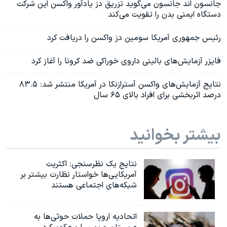
جانسون اند جانسون می‌گوید تزریق دز یادآور واکسن این شرکت
دستگاه ایمنی بدن را تقویت می‌کند
رئیس جمهوری آمریکا سومین دز واکسن را دریافت کرد
فایزر آزمایش‌های بالینی داروی خوراکی ضد کرونا را آغاز کرد
نتایج آزمایش‌های واکسن آسترازنکا در آمریکا منتشر شد: ۸۳.۵
درصد اثربخشی برای افراد بالای ۶۵ سال
بیشتر بخوانید
نتایج یک نظرسنجی: اکثریت
آمریکایی‌ها خواستار نظارت بیشتر بر
شبکه‌های اجتماعی هستند
اتحادیه اروپا حملات حوثی‌ها به