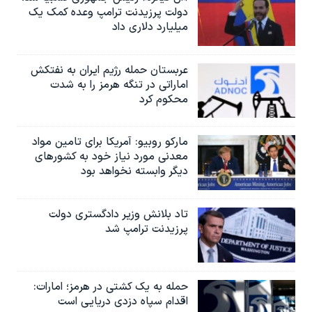
دولت پرزیدنت ترامپ وعده کمک یک
میلیارد دلاری داد
عربستان حمله رژیم ایران به نفتکش
اماراتی در تنگه هرمز را به‌ شدت
محکوم کرد
مارکو روبیو: آمریکا برای تامین مواد
معدنی مورد نیاز خود به کشورهای
دیگر وابسته نخواهد بود
تاد بلانش وزیر دادگستری دولت
پرزیدنت ترامپ شد
حمله به یک کشتی در هرمز؛ امارات:
اقدام سپاه دزدی دریایی است