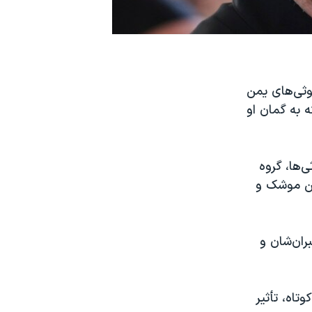
حوثی‌های یمن
 به گمان او
‌ها، گروه
ین موشک و
ران‌شان و
تاه، تأثیر