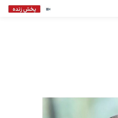
پخش زنده