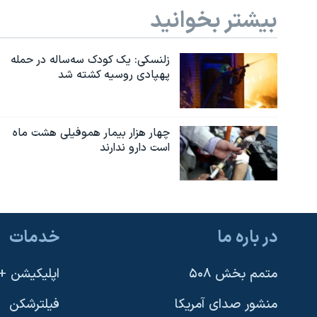
بیشتر بخوانید
زلنسکی: یک کودک سه‌ساله در حمله
پهپادی روسیه کشته شد
چهار هزار بیمار هموفیلی هشت ماه
است دارو ندارند
در باره ما
خدمات
متمم بخش ۵۰۸
اپلیکیشن +VOA
منشور صدای آمریکا
فیلترشکن