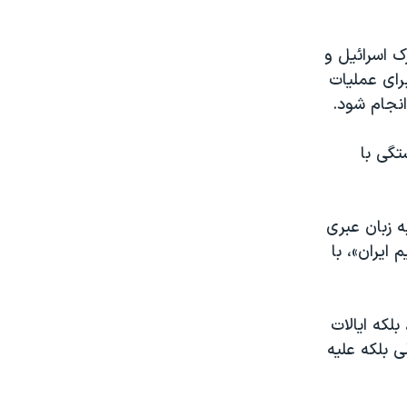
شترک اسرائیل و
برای عملیات
انجام شود.
تگی با
ه زبان عبری
ایران»، با
بلکه ایالات
ی بلکه علیه