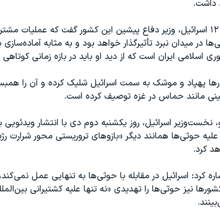
داشت.
به گزارش شبکه ۱۲ اسرائیل، وزیر دفاع پیشین این کشور گفت که عملیات م
‌ها در میدان نبرد تأثیرگذار خواهد بود و به مثابه آماده‌سازی 
ری اسلامی ایران است که از دید او باید در بازه زمانی کوتاهی 
رها پهپاد و موشک به سمت اسرائیل شلیک کرده‌ و آن را همبس
نی مانند حماس در غزه توصیف کرده است.
و، نخست‌وزیر اسرائیل، روز یکشنبه دوم دی با انتشار ویدئویی ب
لیه حوثی‌ها همانند دیگر «بازوهای تروریستی محور شرارت رژیم 
د کرد.
اره کرد: اسرائیل در مقابله با حوثی‌ها به تنهایی عمل نمی‌کند، 
ورها نیز حوثی‌ها را تهدیدی «نه تنها علیه کشتیرانی بین‌الملل
ینند.