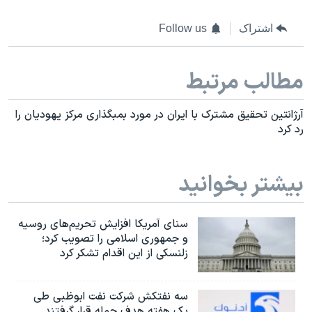
اشتراک
Follow us
مطالب مرتبط
آرژانتین تحقیق مشترک با ایران در مورد بمبگذاری مرکز یهودیان را
رد کرد
بیشتر بخوانید
سنای آمریکا افزایش تحریم‌های روسیه
و جمهوری اسلامی را تصویب کرد؛
زلنسکی از این اقدام تشکر کرد
سه نفتکش شرکت نفت ابوظبی طی
یک هفته هدف حمله قرار گرفتند