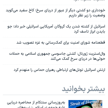
خودداری دو کشتی دیگر از عبور از دریای سرخ؛ کاخ سفید می‌گوید
وضعیت را زیر نظر داریم
اسرائیل از کشته شدن یک گروگان آمریکایی اسرائیلی خبر داد؛ جو
بایدن ابراز تاسف کرد
قطعنامه شورای امنیت برای کمک‌رسانی به غزه تصویب شد
وال‌استریت ژورنال: کشتی جاسوسی جمهوری اسلامی به حملات
حوثی‌ها در دریای سرخ کمک می‌کند
ارتش اسرائیل تونل‌های ارتباطی رهبران حماس را منهدم کرد
بیشتر بخوانید
به‌روزرسانی سنتکام از محاصره دریایی
علیه جمهوری اسلامی؛ نیروهای