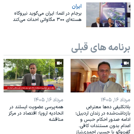
ايران
برجام در اغما؛ ایران می‌گوید نیروگاه
هسته‌ای ۳۰۰ مگاواتی احداث می‌کند
برنامه های قبلی
مرداد ۱۶, ۱۴۰۵
مرداد ۱۶, ۱۴۰۵
بلاتکلیفی ده‌ها معترض
همه‌پرسی عضویت ایسلند در
بازداشت‌شده در زندان اردبیل؛
اتحادیه اروپا؛ اقتصاد در مرکز
ادامه صدور احکام حبس و
مناقشه
اعدام بدون مستندات کافی.
گفت‌وگو با حسین احمدی‌نیاز