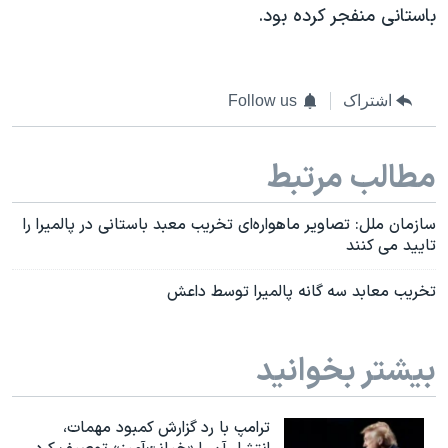
اسرائیل در جنگ
باستانی منفجر کرده بود.
نرگس محمدی برنده جایزه نوبل صلح
همایش محافظه‌کاران آمریکا «سی‌پک»
اشتراک
Follow us
صفحه‌های ویژه
سفر پرزیدنت ترامپ به چین
مطالب مرتبط
سازمان ملل: تصاویر ماهواره‌ای تخریب معبد باستانی در پالمیرا را
تایید می کنند
تخریب معابد سه گانه پالمیرا توسط داعش
بیشتر بخوانید
ترامپ با رد گزارش کمبود مهمات،