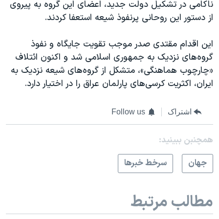
ناکامی در تشکیل دولت جدید، اعضای این گروه به پیروی
از دستور این روحانی پرنفوذ شیعه استعفا کردند.
این اقدام مقتدی صدر موجب تقویت جایگاه و نفوذ
گروه‌های نزدیک به جمهوری اسلامی شد و اکنون
ائتلاف
«چارچوب هماهنگی»، متشکل از گروه‌های شیعه نزدیک به
ایران، اکثریت کرسی‌های پارلمان عراق را در اختیار دارد.
اشتراک
Follow us
همچنبن ببینید:
جهان
سرخط خبرها
مطالب مرتبط