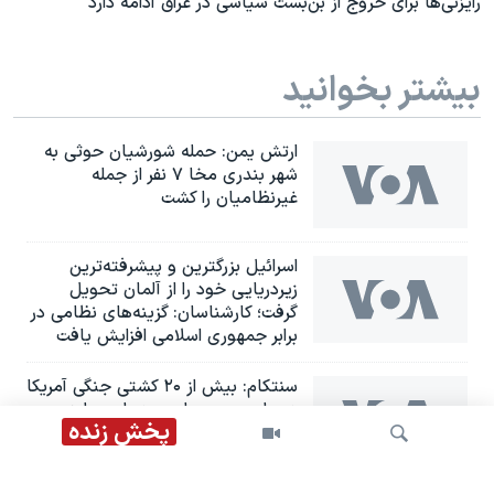
رایزنی‌ها برای خروج از بن‌بست سیاسی در عراق ادامه دارد
بیشتر بخوانید
ارتش یمن: حمله شورشیان حوثی به
شهر بندری مخا ۷ نفر از جمله
غیرنظامیان را کشت
اسرائيل بزرگترین و پیشرفته‌ترین
زیردریایی خود را از آلمان تحویل
گرفت؛ کارشناسان: گزینه‌های نظامی در
برابر جمهوری اسلامی افزایش یافت
سنتکام: بیش از ۲۰ کشتی جنگی آمریکا
در ماموریت محاصره دریایی علیه
پخش زنده
جمهوری اسلامی حضور دارند