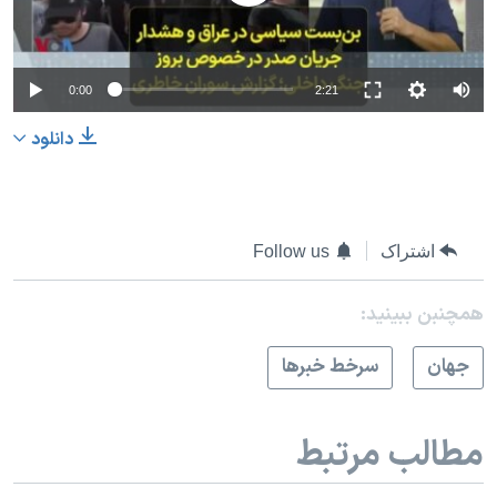
0:00
2:21
دانلود
اشتراک
Follow us
همچنبن ببینید:
جهان
سرخط خبرها
مطالب مرتبط