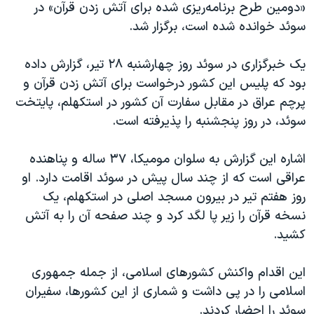
«دومین طرح برنامه‌ریزی شده برای آتش زدن قرآن» در
سوئد خوانده شده است، برگزار شد.
یک خبرگزاری در سوئد روز چهارشنبه ۲۸ تیر، گزارش داده
بود که پلیس این کشور درخواست برای آتش زدن قرآن و
پرچم عراق در مقابل سفارت آن کشور در استکهلم، پایتخت
سوئد، در روز پنجشنبه را پذیرفته است.
اشاره این گزارش به سلوان موميکا، ۳۷ ساله و پناهنده
عراقی است که از چند سال پيش در سوئد اقامت دارد. او
روز هفتم تیر در بيرون مسجد اصلی در استکهلم، يک
نسخه قرآن را زير پا لگد کرد و چند صفحه آن را به آتش
کشيد.
این اقدام واکنش کشورهای اسلامی، از جمله جمهوری
اسلامی را در پی داشت و شماری از این کشورها، سفیران
سوئد را احضار کردند.