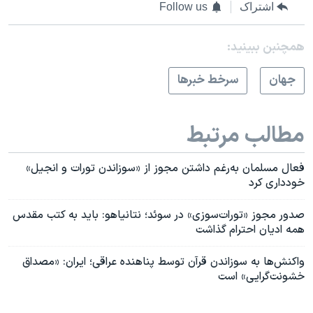
اشتراک
Follow us
همچنبن ببینید:
جهان
سرخط خبرها
مطالب مرتبط
فعال مسلمان به‌رغم داشتن مجوز از «سوزاندن تورات و انجیل»
خودداری کرد
صدور مجوز «تورات‌سوزی» در سوئد؛ نتانیاهو: باید به کتب مقدس
همه ادیان احترام گذاشت
واکنش‌ها به سوزاندن قرآن توسط پناهنده عراقی؛ ایران: «مصداق
خشونت‌گرایی» است