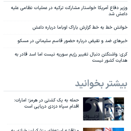
وزیر دفاع آمریکا خواستار مشارکت ترکیه در عملیات نظامی علیه
داعش شد
خوانش خط به خط گزارش باراک اوباما درباره داعش
خبرهای ضد و نقیض درباره حضور قاسم سلیمانی در مسکو
کری: واشنگتن دنبال تغییر رژیم سوریه نیست اما اسد قادر به
هدایت کشور نیست
بیشتر بخوانید
حمله به یک کشتی در هرمز؛ امارات:
اقدام سپاه دزدی دریایی است
مناقشه استعفای پزشکیان: خرازی به