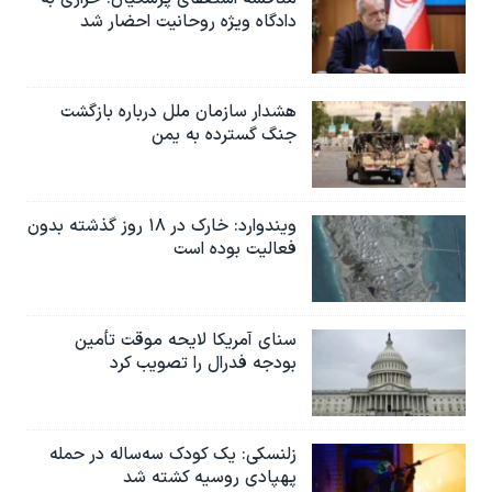
دادگاه ویژه روحانیت احضار شد
هشدار سازمان ملل درباره بازگشت
جنگ گسترده به یمن
ویندوارد: خارک در ۱۸ روز گذشته بدون
فعالیت بوده است
سنای آمریکا لایحه موقت تأمین
بودجه فدرال را تصویب کرد
زلنسکی: یک کودک سه‌ساله در حمله
پهپادی روسیه کشته شد