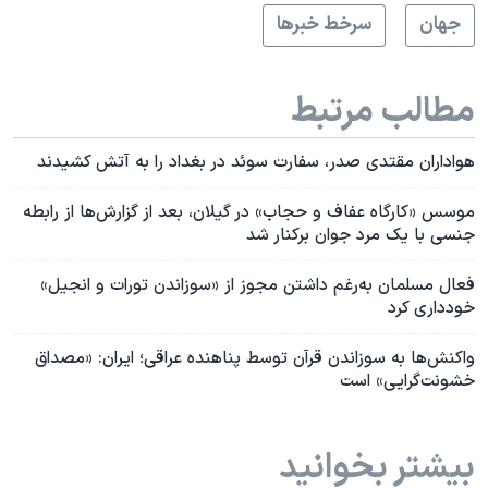
جهان
سرخط خبرها
مطالب مرتبط
هواداران مقتدی صدر، سفارت سوئد در بغداد را به آتش کشیدند
موسس «کارگاه عفاف و حجاب» در گیلان، بعد از گزارش‌ها از رابطه
جنسی با یک مرد جوان برکنار شد
فعال مسلمان به‌رغم داشتن مجوز از «سوزاندن تورات و انجیل»
خودداری کرد
واکنش‌ها به سوزاندن قرآن توسط پناهنده عراقی؛ ایران: «مصداق
خشونت‌گرایی» است
بیشتر بخوانید