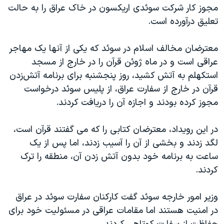
اسرائیل در جنگ
مجوز کار شرکت سوئدی اریکسون در خاک عراق را به حالت
تعلیق درآورده است.
نرگس محمدی برنده جایزه نوبل صلح
همایش محافظه‌کاران آمریکا «سی‌پک»
معترضان مخالف اسلام در سوئد که یکی از آنها یک مهاجر
صفحه‌های ویژه
عراقی است و در ماه ژوئن قرآن را در خارج از مسجد
استکهلم به آتش کشید، روز پنجشنبه برای برنامه آتش‌زدن
سفر پرزیدنت ترامپ به چین
قرآن در خارج از سفارت عراق، از پلیس سوئد درخواست
مجوز کرده بودند و اجازه آن را دریافت کردند.
در این رویداد، معترضان کتابی را که می گفتند قرآن است،
لگد زدند و بخشی از آن را آسیب زدند، اما پس از یک
ساعت به برنامه خود بدون آتش زدن آن، منطقه را ترک
کردند.
وزیر امور خارجه سوئد گفت کارکنان سفارت سوئد در عراق
در امنیت هستند اما مقامات عراقی در مسئولیت خود برای