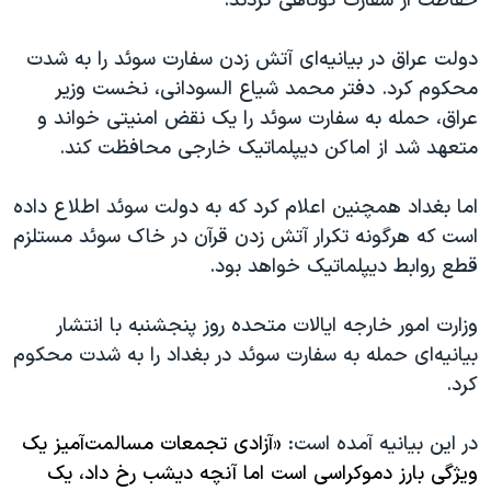
حفاظت از سفارت کوتاهی کردند.
دولت عراق در بیانیه‌ای آتش زدن سفارت سوئد را به شدت
محکوم کرد. دفتر محمد شیاع السودانی، نخست وزیر
عراق، حمله به سفارت سوئد را یک نقض امنیتی خواند و
متعهد شد از اماکن دیپلماتیک خارجی محافظت کند.
اما بغداد همچنین اعلام کرد که به دولت سوئد اطلاع داده
است که هرگونه تکرار آتش زدن قرآن در خاک سوئد مستلزم
قطع روابط دیپلماتیک خواهد بود.
وزارت امور خارجه ایالات متحده روز پنجشنبه با انتشار
بیانیه‌ای حمله به سفارت سوئد در بغداد را به شدت محکوم
کرد.
در این بیانیه آمده است:
«آزادی تجمعات مسالمت‌آمیز یک
ویژگی بارز دموکراسی است اما آنچه دیشب رخ داد، یک