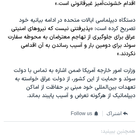
اقدام خشونت‌آمیز غیرقانونی است.»
دستگاه دیپلماسی ایالات متحده در ادامه بیانیه خود
تصریح کرده است:
«پذیرفتنی نیست که نیروهای امنیتی
عراق برای جلوگیری از تهاجم معترضان به محوطه سفارت
سوئد برای دومین بار و آسیب رساندن به آن اقدامی
نکردند.»
وزارت امور خارجه آمریکا ضمن اشاره به تماس با دولت
سوئد و حمایت از این کشور، از دولت عراق خواسته به
تعهدات بین‌المللی خود مبنی بر حفاظت از اماکن
دیپلماتیک از هرگونه تعرض و آسیب پایبند بماند.
اشتراک
Follow us
همچنبن ببینید: