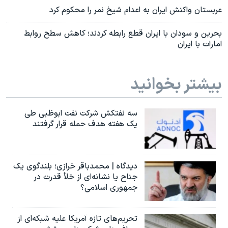
عربستان واکنش ایران به اعدام شیخ نمر را محکوم کرد
بحرین و سودان با ایران قطع رابطه کردند؛ کاهش سطح روابط
امارات با ایران
بیشتر بخوانید
سه نفتکش شرکت نفت ابوظبی طی
یک هفته هدف حمله قرار گرفتند
دیدگاه | محمدباقر خرازی؛ بلندگوی یک
جناح یا نشانه‌ای از خلأ قدرت در
جمهوری اسلامی؟
تحریم‌های تازه آمریکا علیه شبکه‌ای از