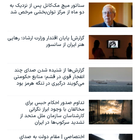
سناتور میچ مک‌کانل پس از نزدیک به
دو ماه از مرکز توان‌بخشی مرخص شد
گزارش| پایان اقتدار وزارت ارشاد؛ رهایی
هنر ایران از سانسور
گزارش‌ها از شنیده شدن صدای چند
انفجار قوی در قشم؛ منابع حکومتی
می‌گویند درگیری در تنگه هرمز بود
تداوم صدور احکام حبس برای
مخالفان با وجود ابراز نگرانی
کارشناسان سازمان ملل متحد از
تشدید سرکوب‌ها در ایران
اختصاصی | مقام دولت به صدای