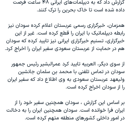
اسرائیل در جنگ
گزارش داد که به دیپلمات‌های ایرانی ۴۸ ساعت فرصت
داده شده است تا خاک بحرین را ترک کنند.
نرگس محمدی برنده جایزه نوبل صلح
همایش محافظه‌کاران آمریکا «سی‌پک»
همزمان، خبرگزاری رسمی عربستان اعلام کرده سودان نیز
صفحه‌های ویژه
رابطه دیپلماتیک با ایران را قطع کرده است. غیر از این
خبرگزاری، تسنیم خبرگزاری ایرانی نیز تایید کرده که سودان
سفر پرزیدنت ترامپ به چین
هم در حمایت از عربستان سعودی سفیر ایران را اخراج کرد.
از سوی دیگر، العربیه تایید کرد عمرالبشیر رئیس جمهور
سودان در تماس تلفنی با محمد بن سلمان جانشین
ولیعهد عربستان سعودی به وی اطلاع داد که سفیر ایران
را از سودان اخراج کرده است.
بر اساس این گزارش ، سودان همچنین سفیر خود را از
ایران فرا خوانده است. سودان همچنین ایران را به دخالت
در امور داخلی کشورهای منطقه متهم کرده است.