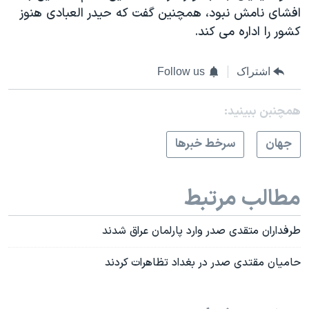
افشای نامش نبود، همچنین گفت که حیدر العبادی هنوز
کشور را اداره می کند.
اشتراک
Follow us
همچنبن ببینید:
جهان
سرخط خبرها
مطالب مرتبط
طرفداران متقدی صدر وارد پارلمان عراق شدند
حامیان مقتدی صدر در بغداد تظاهرات کردند