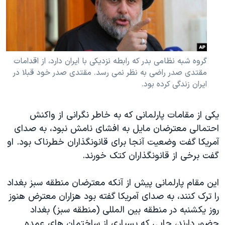
گروه شبه نظامی بدر که رابطه نزدیکی با ایران دارد، از اقدامات
مقتدی صدر راضی به نظر نمی رسد. مقتدی صدر خود قبلا در
ایران زندگی کرده بود.
یکی از مقامات پارلمانی که به خاطر نگرانی از واکنش
احتمالی معترضان مایل به افشای نامش نبود، به صدای
آمریکا گفت وضعیت آنجا برای قانونگذاران خطرناک بود. او
گفت برخی از قانونگذاران کتک خورند.
این مقام پارلمانی پیش از آنکه معترضان منطقه سبز بغداد
را ترک کنند، به صدای آمریکا گفته بود هزاران معترض هنوز
روز یکشنبه در منطقه بین المللی (منطقه سبز) بغداد
حضور دارند، جایی که بسیاری از ساختمان های عمده