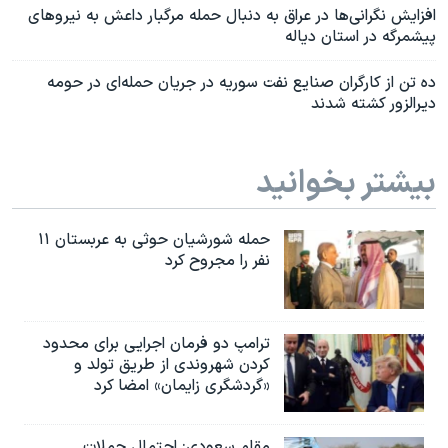
افزایش نگرانی‌ها در عراق به دنبال حملە مرگبار داعش بە نیروهای
پیشمرگه در استان دیاله
ده تن از کارگران صنایع نفت سوریه در جریان حمله‌ای در حومه
دیرالزور کشته شدند
بیشتر بخوانید
حمله شورشیان حوثی به عربستان ۱۱
نفر را مجروح کرد
ترامپ دو فرمان اجرایی برای محدود
کردن شهروندی از طریق تولد و
«گردشگری زایمان» امضا کرد
مقام سعودی: احتمال حملات