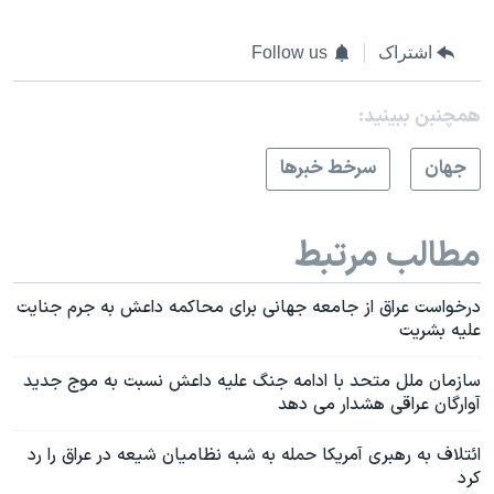
اشتراک
Follow us
همچنبن ببینید:
جهان
سرخط خبرها
مطالب مرتبط
درخواست عراق از جامعه جهانی برای محاکمه داعش به جرم جنایت
علیه بشریت
سازمان ملل متحد با ادامه جنگ علیه داعش نسبت به موج جدید
آوارگان عراقی هشدار می دهد
ائتلاف به رهبری آمریکا حمله به شبه نظامیان شیعه در عراق را رد
کرد