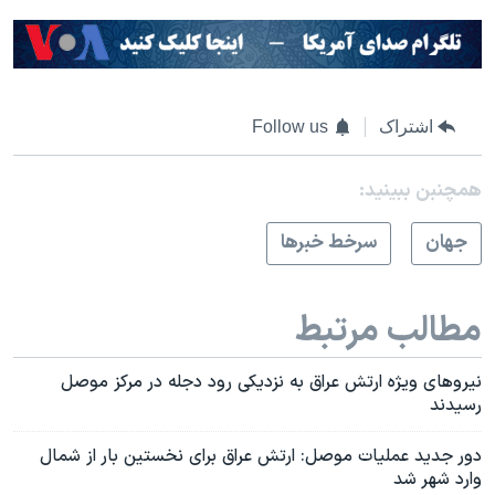
اشتراک
Follow us
همچنبن ببینید:
جهان
سرخط خبرها
مطالب مرتبط
نیروهای ویژه ارتش عراق به نزدیکی رود دجله در مرکز موصل
رسیدند
دور جدید عملیات موصل: ارتش عراق برای نخستین بار از شمال
وارد شهر شد