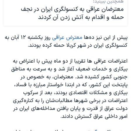
همچنین ببینید:
معترضان عراقی به کنسولگری ایران در نجف
حمله و اقدام به آتش زدن آن کردند
پیش از این نیز ده‌ها
معترض عراقی
روز یکشنبه ۱۲ آبان به
کنسولگری ایران در شهر کربلا حمله کرده بودند.
اعتراضات عراقی ها تقریبا از دو ماه پیش با اعتراض به
بیکاری و خدمات ضعیف آغاز شد و به سرعت به مناطق
جنوبی کشور کشیده شد. معترضان، به خصوص در
پایتخت این کشور، که در ابتدا خواستار مبارزه با فساد،
بیکاری و مشکلات اقتصادی بودند، بعد از سرکوب
اعتراضات در برخی شهرها مطالبات‌شان را به کناره‌گیری
دولت عراق از قدرت و پایان یافتن مداخله‌‌های ایران در
امور داخلی عراق گسترش دادند.