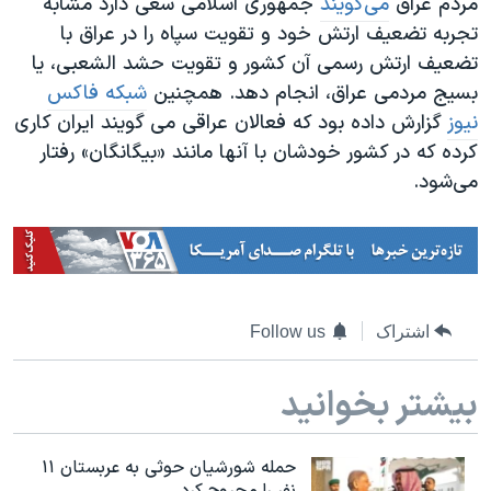
مردم عراق ​
می‌گویند
جمهوری اسلامی سعی دارد مشابه
تجربه تضعیف ارتش خود و تقویت سپاه را در عراق با
تضعیف ارتش رسمی آن کشور و تقویت حشد الشعبی، یا
بسیج مردمی عراق، انجام دهد. همچنین
شبکه فاکس
نیوز
گزارش داده بود که فعالان عراقی می گویند ایران کاری
کرده که در کشور خودشان با آنها مانند «بیگانگان» رفتار
می‌شود.
اشتراک
Follow us
بیشتر بخوانید
حمله شورشیان حوثی به عربستان ۱۱
نفر را مجروح کرد