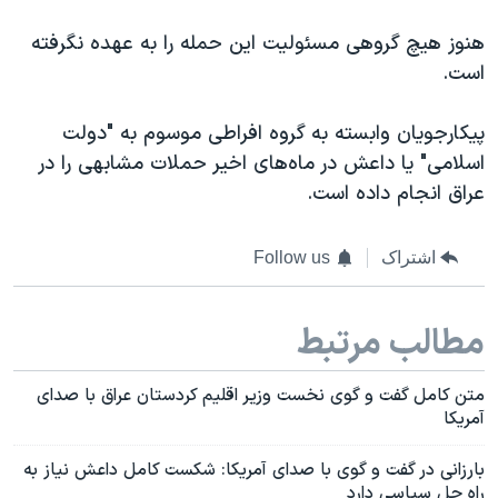
اسرائیل در جنگ
هنوز هیچ گروهی مسئولیت این حمله را به عهده نگرفته
نرگس محمدی برنده جایزه نوبل صلح
است.
همایش محافظه‌کاران آمریکا «سی‌پک»
صفحه‌های ویژه
پیکارجویان وابسته به گروه افراطی موسوم به "دولت
اسلامی" یا داعش در ماه‌های اخیر حملات مشابهی را در
سفر پرزیدنت ترامپ به چین
عراق انجام داده است.
اشتراک
Follow us
مطالب مرتبط
متن کامل گفت و گوی نخست وزیر اقلیم کردستان عراق با صدای
آمریکا
بارزانی در گفت و گوی با صدای آمریکا: شکست کامل داعش نیاز به
راه حل سیاسی دارد