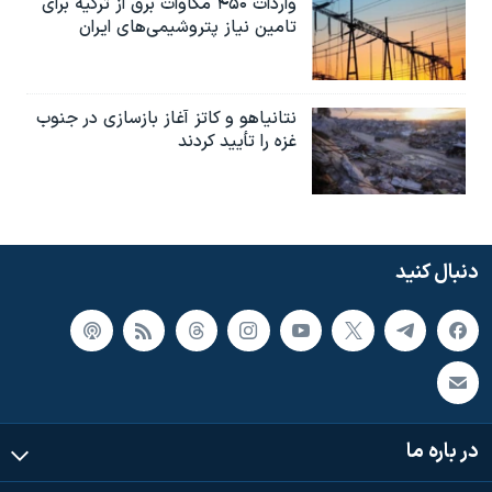
واردات ۴۵۰ مگاوات برق از ترکیه برای
تامین نیاز پتروشیمی‌های ایران
نتانیاهو و کاتز آغاز بازسازی در جنوب
غزه را تأیید کردند
دنبال کنید
در باره ما