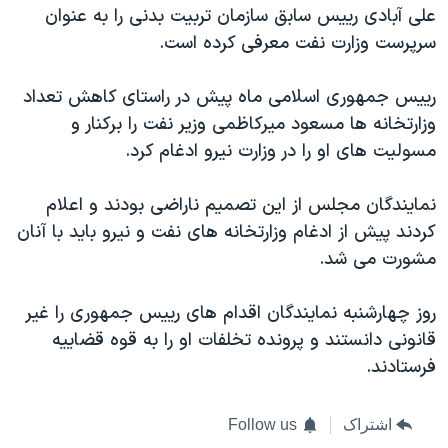
اسرائیل در جنگ
علی آبادی رییس سابق سازمان تربیت بدنی را به عنوان
سرپرست وزارت نفت معرفی کرده است.
نرگس محمدی برنده جایزه نوبل صلح
همایش محافظه‌کاران آمریکا «سی‌پک»
رییس جمهوری اسلامی ماه پیش در راستای کاهش تعداد
صفحه‌های ویژه
وزارتخانه ها مسعود میرکاظمی وزیر نفت را برکنار و
مسولیت های او را در وزارت نیرو ادغام کرد.
سفر پرزیدنت ترامپ به چین
نمایندگان مجلس از این تصمیم ناراضی بودند و اعلام
کردند پیش از ادغام وزارتخانه های نفت و نیرو باید با آنان
مشورت می شد.
روز چهارشنبه نمایندگان اقدام های رییس جمهوری را غیر
قانونی دانستند و پرونده تخلفات او را به قوه قضاییه
فرستادند.
اشتراک
Follow us