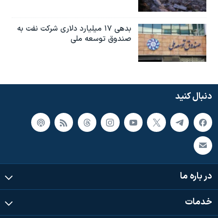
بدهی ۱۷ میلیارد دلاری شرکت نفت به
صندوق توسعه ملی
دنبال کنید
در باره ما
خدمات