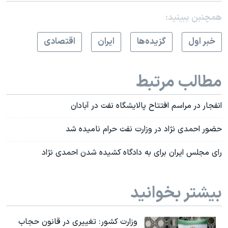
همچنبن ببینید:
خبر اول
گزيده‌ها
ايران
اقتصادی
مطالب مرتبط
انفجار در مراسم افتتاح پالایشگاه نفت در آبادان
حضور احمدی نژاد در وزارت نفت حرام نامیده شد
رای مجلس ایران برای به دادگاه کشیده شدن احمدی نژاد
بیشتر بخوانید
وزارت کشور: تغییری در قانون حجاب