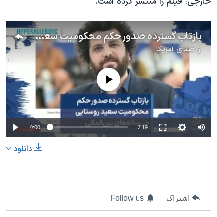
خارجی، فیلم را منتشر کرده است.
بازتاب گسترده صدور حکم محکومیت سعید روستایی در رسانه‌های بین‌المللی
از
صدای آمریکا
No media source currently available
0:00
2:19
دانلود
اشتراک
Follow us