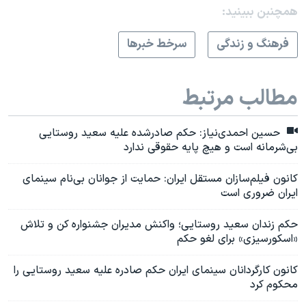
همچنبن ببینید:
فرهنگ و زندگی
سرخط خبرها
مطالب مرتبط
حسین احمدی‌نیاز: حکم صادرشده علیه سعید روستایی
بی‌شرمانه است و هیچ پایه حقوقی ندارد
کانون فیلم‌سازان مستقل ایران: حمایت از جوانان بی‌نام سینمای
ایران ضروری است
حکم زندان سعید روستایی؛ واکنش مدیران جشنواره کن و تلاش
«اسکورسیزی» برای لغو حکم
کانون کارگردانان سینمای ایران حکم صادره علیه سعید روستایی را
محکوم کرد