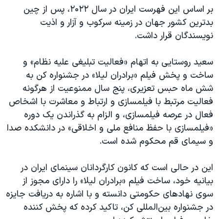
بر اساس این فهرست ایران در سال ۲۰۲۲، پس از چین
بدترین کشور جهان در زمینه سرکوب و آزار و اذیت
نویسندگان قرار داشت.
سعید روستایی به اتهام «فعالیت تبلیغی علیه نظام» و
ساخت و پخش فیلم «برادران لیلا» در جشنواره کن به
شش ماه حبس تعزیری، پنج سال ممنوعیت از هرگونه
فعالیت‌ مرتبط با فیلمسازی و ارتباط و معاشرت با اشخاص
فعال در عرصه فیلمسازی، و الزام به گذراندن یک دوره
«فیلمسازی با حفظ منافع ملی و اخلاقی» در دانشکده صدا
و سیمای قم محکوم شده است.
این در حالی است که کانون کارگردانان سینمای ایران در
بیانیه خود، ساخت فیلم «برادران لیلا» را دارای مجوز از
سوی نهادهای حکومتی دانسته و با اشاره به دریافت جایزه
در جشنواره بین‌المللی کن، تاکید کرده که پخش کننده