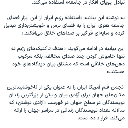
اسرائیل در جنگ
تبادل پویای افکار در جامعه» استفاده می‌کند.
نرگس محمدی برنده جایزه نوبل صلح
به نوشته این بیانیه «استفاده رژیم ایران از این ابزار فضای
همایش محافظه‌کاران آمریکا «سی‌پک»
جامعه هنری ایران را به فضای ترس و خویشتن‌داری تبدیل
صفحه‌های ویژه
کرده و سایه‌ای فراگیر بر صداهای خلاق می‌افکند.»
سفر پرزیدنت ترامپ به چین
این بیانیه در ادامه می‌گوید: «هدف تاکتیک‌های رژیم نه
تنها خاموش کردن چند صدای مخالف، بلکه سرکوب
ذهن‌های خلاقی است که مشتاق بیان دیدگاه‌های خود
هستند.»
انجمن قلم آمریکا ایران را به عنوان یکی از ناخوشایندترین
مکان‌های جهان برای آزادی بیان و یکی از بزرگترین زندان
نویسندگان در سطح جهان در فهرست «آزادی نوشتن» که
سالانه تعداد نویسندگان زندانی در سراسر جهان را ارائه
می‌کند، قرار داده است.