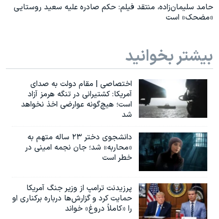
حامد سلیمان‌زاده، منتقد فیلم: حکم صادره علیه سعید روستایی
«مضحک» است
بیشتر بخوانید
اختصاصی | مقام دولت به صدای
آمریکا: کشتیرانی در تنگه هرمز آزاد
است؛ هیچ‌گونه عوارضی اخذ نخواهد
شد
دانشجوی دختر ۲۳ ساله متهم به
«محاربه» شد؛ جان نجمه امینی در
خطر است
پرزیدنت ترامپ از وزیر جنگ آمریکا
حمایت کرد و گزارش‌ها درباره برکناری او
را «کاملاً دروغ» خواند