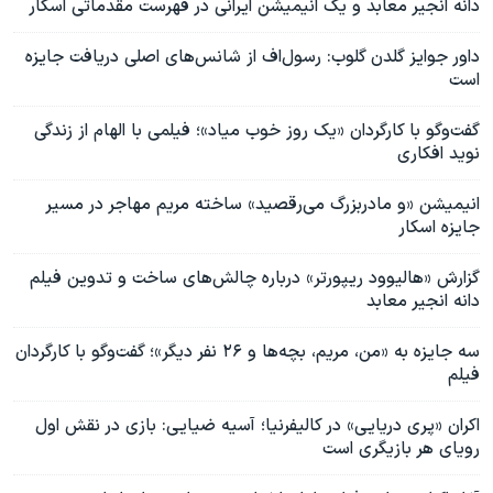
دانه انجیر معابد و یک انیمیشن ایرانی در فهرست مقدماتی اسکار
داور جوایز گلدن گلوب: رسول‌اف از شانس‌های اصلی دریافت جایزه
است
گفت‌وگو با کارگردان «یک روز خوب میاد»؛ فیلمی با الهام از زندگی
نوید افکاری
انیمیشن «و مادربزرگ می‌رقصید» ساخته مریم مهاجر در مسیر
جایزه اسکار
گزارش «هالیوود ریپورتر» درباره چالش‌های ساخت و تدوین فیلم
دانه انجیر معابد
سه جایزه به «من، مریم، بچه‌ها ‌و‌ ۲۶ نفر دیگر»؛ گفت‌وگو با کارگردان
فیلم
اکران «پری دریایی» در کالیفرنیا؛ آسیه ضیایی: بازی در نقش اول
رویای هر بازیگری است