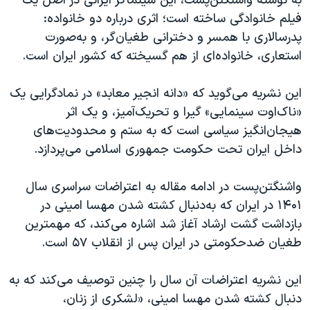
به نوشته واشنگتن‌پست، این سینماگر ایرانی در اصل یک
فیلم خانوادگی ساخته است؛ اثری درباره دو خانواده:
پدرسالاری با همسر و دخترانی طغیان‌گر، و به‌صورت
استعاری، خانواده‌ای از هم گسیخته که کشور ایران است.
این نشریه می‌گوید که «دانه انجیر معابد» در نمادگرایی یک
«ناک‌اوت سینمایی» گیرا و تحریک‌آمیز، و یک اثر
هیجان‌انگیز سیاسی است که به ستم و‌ محدودیت‌های
داخل ایران تحت حکومت جمهوری اسلامی می‌پردازد.
واشنگتن‌پست در ادامه مقاله به اعتراضات سراسری سال
۱۴۰۱ در ایران که به‌دنبال کشته شدن مهسا امینی در
بازداشت گشت ارشاد آغاز شد اشاره می‌کند، که مهمترین
طغیان ضدحکومتی در ایران پس از انقلاب ۵۷ است.
این‌ نشریه اعتراضات آن سال را چنین توصیف می‌کند که به
دنبال کشته شدن مهسا امینی، «لشکری از زنان،