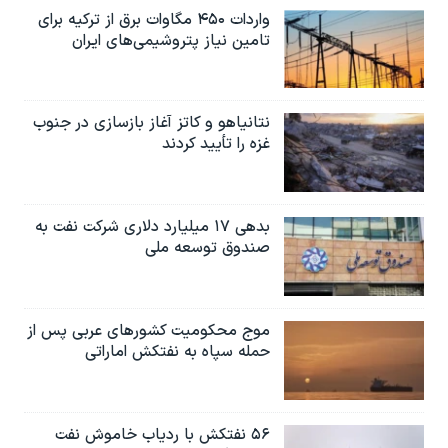
واردات ۴۵۰ مگاوات برق از ترکیه برای
تامین نیاز پتروشیمی‌های ایران
نتانیاهو و کاتز آغاز بازسازی در جنوب
غزه را تأیید کردند
بدهی ۱۷ میلیارد دلاری شرکت نفت به
صندوق توسعه ملی
موج محکومیت کشورهای عربی پس از
حمله سپاه به نفتکش اماراتی
۵۶ نفتکش با ردیاب خاموش نفت