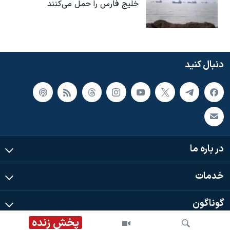
خلیج فارس را حمل می‌کنند
دنبال کنید
در باره ما
خدمات
گوناگون
پخش زنده