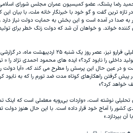
ر تازه ترین گفت و گو خود با خبرنگار خانه ملت، با بیان این 
ر به صدا در آمده است و این بخش به حمایت دولت نیاز دارد
ن کننده خواند. و خواهان آن شد که دولت زنگ خطر برای تولید 
سایت خبری تحلیلی فرارو نیز، عصر روز یک شنبه ۲۵ اردیبهشت ماه
ید داخلی را نابود کرد؟» ایده های محمود احمدی نژاد را « تو
 و در عین حال این پرسش را مطرح می کند که، «آیا دولت رو
ر پیش گرفتن راهکارهای کوتاه مدت ضد تورم را که به نابود کر
ف خواهد کرد؟»
ی تحلیلی نوشته است، «واردات بی‌رویه معضلی است که اینک ت
کشور را آماج خود قرار داده است. با این حال هنوز دولت تص
 آن بپردازد.»