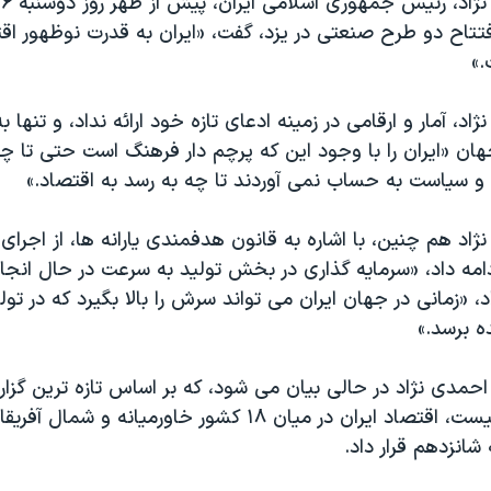
فتتاح دو طرح صنعتی در یزد، گفت، «ایران به قدرت نوظهور اق
.»
، آمار و ارقامی در زمینه ادعای تازه خود ارائه نداد، و تنها ب
هان «ایران را با وجود این که پرچم دار فرهنگ است حتی تا 
 و سیاست به حساب نمی آوردند تا چه به رسد به اقتصاد.»
د هم چنین، با اشاره به قانون هدفمندی یارانه ها، از اجرای
مه داد، «سرمایه گذاری در بخش تولید به سرعت در حال انجا
، «زمانی در جهان ایران می تواند سرش را بالا بگیرد که در تو
ه برسد.»
مدی نژاد در حالی بیان می شود، که بر اساس تازه ترین گزا
اطلاعات اکونومیست، اقتصاد ایران در میان ۱۸ کشور خاورمیانه و ش
شانزدهم قرار داد.