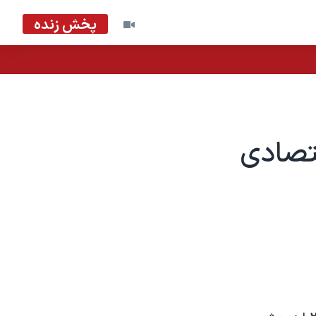
پخش زنده
قتصادی