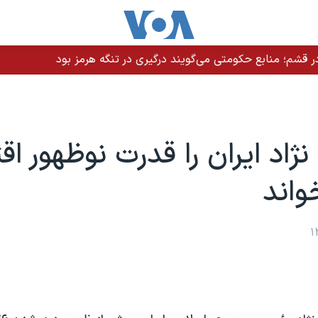
 قشم؛ منابع حکومتی می‌گویند درگیری در تنگه هرمز بود
ژاد ایران را قدرت نوظهور ا
واند