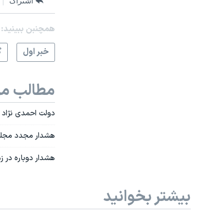
اشتراک
همچنبن ببینید:
خبر اول
گ
مطالب مر
دولت احمدی نژاد م
هشدار مجدد مجلس 
هشدار دوباره در ز
بیشتر بخوانید