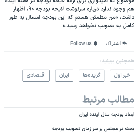
موضوع که امیدواری برای ارائه لایحه بودجه در هفته آینده
هم وجود ندارد درباره سرنوشت لایحه بودجه ۹۰، اظهار
داشت، «من مطمئن هستم که این بودجه امسال به طور
کامل به تصویب نخواهد رسید.»
اشتراک
Follow us
همچنبن ببینید:
خبر اول
گزيده‌ها
ايران
اقتصادی
مطالب مرتبط
ابعاد بودجه سال آینده ایران
بحث در مجلس بر سر زمان تصويب بودجه