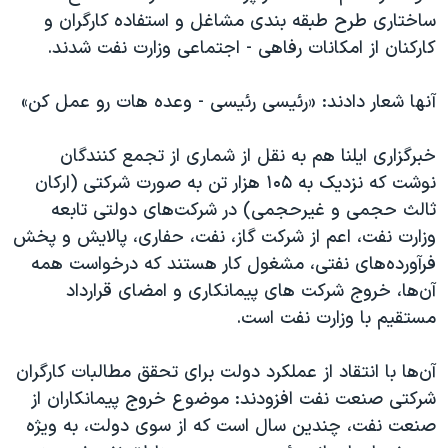
اسرائیل در جنگ
ساختاری طرح طبقه بندی مشاغل و استفاده کارگران و
نرگس محمدی برنده جایزه نوبل صلح
کارکنان از امکانات رفاهی - اجتماعی وزارت نفت شدند.
همایش محافظه‌کاران آمریکا «سی‌پک»
آنها شعار دادند: «رئیسی رئیسی - وعده هات رو عمل کن»
صفحه‌های ویژه
سفر پرزیدنت ترامپ به چین
خبرگزاری ایلنا هم به نقل از شماری از تجمع کنندگان
نوشت که نزدیک به ۱۰۵ هزار تن به صورت شرکتی (ارکان
ثالث حجمی و غیرحجمی) در شرکت‌های دولتی تابعه
وزارت نفت، اعم از شرکت گاز، نفت، حفاری، پالایش و پخش
فرآورده‌های نفتی، مشغول کار هستند که درخواست همه
آن‌ها، خروج شرکت های پیمانکاری و امضای قرارداد
مستقیم با وزارت نفت است.
آن‌ها با انتقاد از عملکرد دولت برای تحقق مطالبات کارگران
شرکتی صنعت نفت افزودند: موضوع خروج پیمانکاران از
صنعت نفت، چندین سال است که از سوی دولت، به ویژه