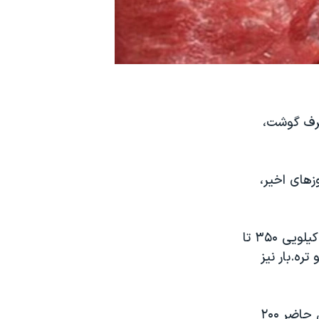
دید مصرف گوشت،
زهای اخیر،
خبرآنلاین افزود: در حال حاضر قیمت هر کیلو شقه گوسفندی در میدان بهمن، کیلویی ۳۵۰ تا
دین میوه و تره.بار نیز
گزارش‌های میدانی هم حاکی از آن است که هر کیلو دام زنده گوسفندی در حال حاضر ۲۰۰