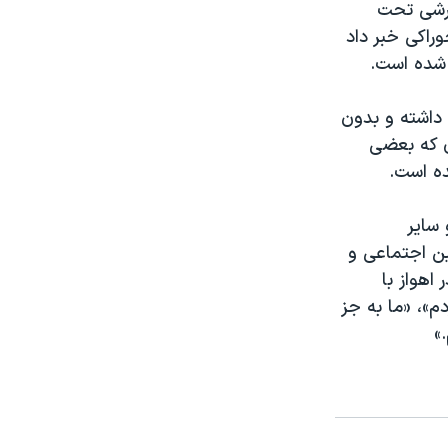
ان نیز روز ۲۱ خرداد در گزارشی تحت
یمت روغن‌های خوراکی خبر داد
شده است.
داشته و بدون
ی که بعضی
 سایر
ین اجتماعی و
ن در اهواز با
م»، «ما به جز
»