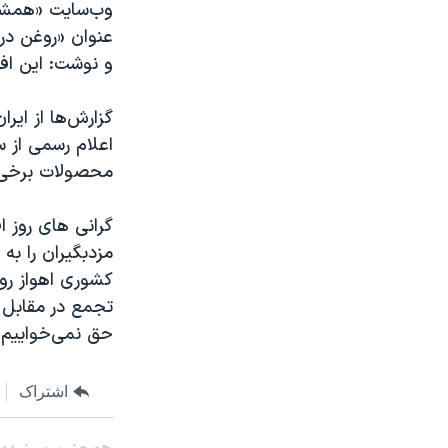
و نوشت: این ا
گزارش‌ها از ای
اعلام رسمی از 
محصولات برخی برندها مان
گرانی های روز ا
مزدبگیران را به
تجمع در مقابل ا
حق نمی‌خواییم 
اشتراک