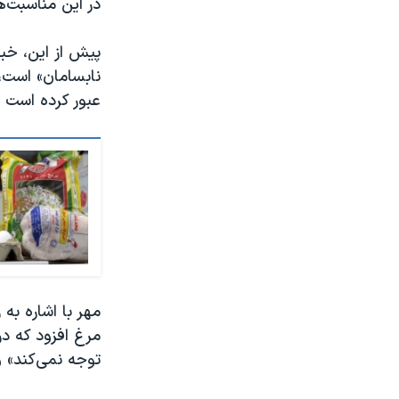
در این مناسبت‌ه
نابسامان» است،
عبور کرده است و
مهر با اشاره ب
توجه نمی‌کند» و پروتئینی