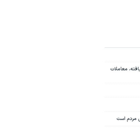
افته، معاملات
ی مردم است