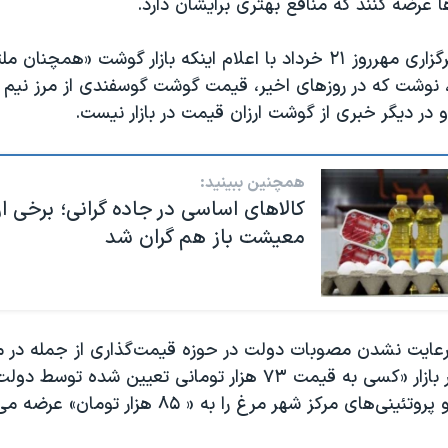
ا عرضه کنند که منافع بهتری برایشان دارد.
پیش از این، خبرگزاری مهرروز ۲۱ خرداد با اعلام اینکه بازار گوشت «همچنا
 نوشت که در روزهای اخیر، قیمت گوشت گوسفندی از مرز نیم 
 در دیگر خبری از گوشت ارزان قیمت در بازار نیست.
همچنین ببینید:
کالاهای اساسی در جاده گرانی؛ برخی از
معیشت باز هم گران شد
ه رعایت نشدن مصوبات دولت در حوزه قیمت‌گذاری از جمله در 
مرغ افزود که در بازار «کسی به قیمت ۷۳ هزار تومانی تعیین شده ت
‌های مرکز شهر مرغ را به « ۸۵ هزار تومان» عرضه می‌کنند.