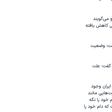
 می‌گویند
لی کاهش یافته
گفت: وضعیت
 گفت: علت
ایران وجود
‌هایی مانند
 خود را نگه
 که دام خود را