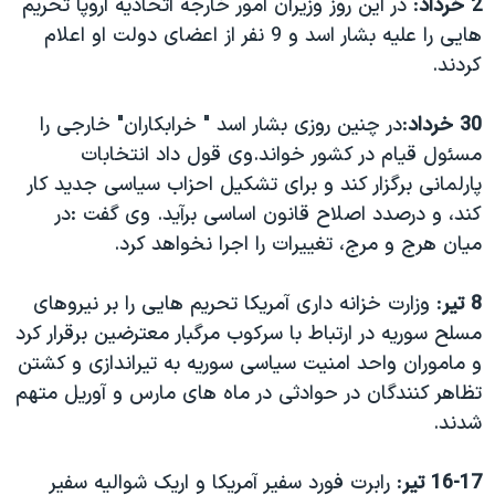
2 خرداد
: در این روز وزیران امور خارجه اتحادیه اروپا تحریم
هایی را علیه بشار اسد و 9 نفر از اعضای دولت او اعلام
کردند.
30 خرداد
:در چنین روزی بشار اسد " خرابکاران" خارجی را
مسئول قیام در کشور خواند.وی قول داد انتخابات
پارلمانی برگزار کند و برای تشکیل احزاب سیاسی جدید کار
کند، و درصدد اصلاح قانون اساسی برآید. وی گفت :در
میان هرج و مرج، تغییرات را اجرا نخواهد کرد.
8 تیر
: وزارت خزانه داری آمریکا تحریم هایی را بر نیروهای
مسلح سوریه در ارتباط با سرکوب مرگبار معترضین برقرار کرد
و ماموران واحد امنیت سیاسی سوریه به تیراندازی و کشتن
تظاهر کنندگان در حوادثی در ماه های مارس و آوریل متهم
شدند.
16-17 تیر
: رابرت فورد سفیر آمریکا و اریک شوالیه سفیر