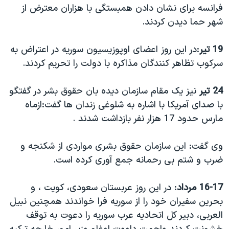
فرانسه برای نشان دادن همبستگی با هزاران معترض از
شهر حما دیدن کردند.
19 تیر
:در این روز اعضای اوپوزیسیون سوریه در اعتراض به
سرکوب تظاهر کنندگان مذاکره با دولت را تحریم کردند.
24 تیر
نیز یک مقام سازمان دیده بان حقوق بشر در گفتگو
با صدای آمریکا با اشاره به شلوغی زندان ها گفت:ازماه
مارس حدود 17 هزار نفر بازداشت شدند .
وی گفت: این سازمان حقوق بشری مواردی از شکنجه و
ضرب و شتم بی رحمانه جمع آوری کرده است.
16-17 مرداد
: در این روز عربستان سعودی، کویت ، و
بحرین سفیران خود را از سوریه فرا خواندند همچنین نبیل
العربی، دبیر کل اتحادیه عرب سوریه را دعوت به توقف