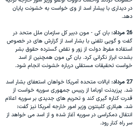
خشونت کردند واحمت داووت اوغلو وزیر امور خارجه ترکیه
در دیداری با پبشار اسد از وی خواست به خشونت پایان
دهد.
26 مرداد
: بان کی - مون دبیر کل سازمان ملل متحد در
گفت و گویی تلفنی با بشار اسد از گزارش های در خصوص
استفاده مفرط دولت از زور و نقض گسترده حقوق بشر
بشدت ابراز نگرانی کرد. بان کی مون همچنین از اسد
خواست تحقیقات مستقلی درباره خشونت انجام شود.
27 مرداد
: ایالات متحده آمریکا خواهان استعفای بشار اسد
شد. پرزیدنت اوباما از رییس جمهوری سوریه خواست از
قدرت کناره گیری کند و تحریم های جدیدی بر سوریه اعلام
شد. هیلاری کلینتون وزیر امور خارجه آمریکا نیز گفت:
انتقال دمکراسی در سوریه آغاز شده و از اسد می خواهد از
سر راه کنار رود.