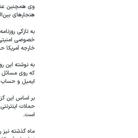
وی همچنین عنوان
هنجارهای بین‌ال
به تازگی روزنام
خصوصی امنیتی خ
خارجه آمریکا حمل
به نوشته این رو
که روی مسائل ای
ایمیل و حساب ه
بر اساس این گزا
حملات اینترنتی 
است.
ماه گذشته نیز 