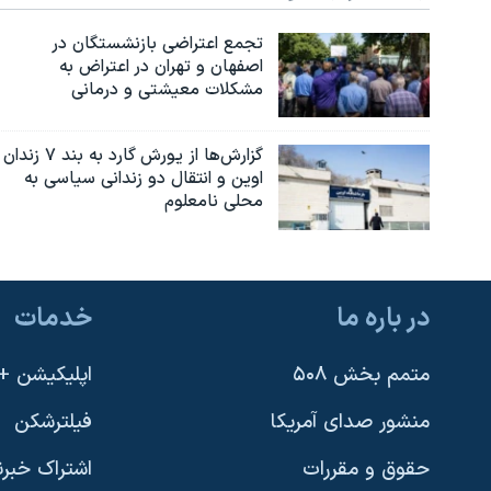
تجمع اعتراضی بازنشستگان در
اصفهان و تهران در اعتراض به
مشکلات معیشتی و درمانی
گزارش‌ها از یورش گارد به بند ۷ زندان
اوین و انتقال دو زندانی سیاسی به
محلی نامعلوم
در باره ما
خدمات
متمم بخش ۵۰۸
اپلیکیشن +VOA
منشور صدای آمریکا
فیلترشکن
حقوق و مقررات
اشتراک خبرن