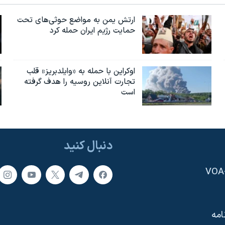
ارتش یمن به مواضع حوثی‌های تحت
حمایت رژیم ایران حمله کرد
اوکراین با حمله به «وایلدبریز» قلب
تجارت آنلاین روسیه را هدف گرفته
است
دنبال کنید
امه