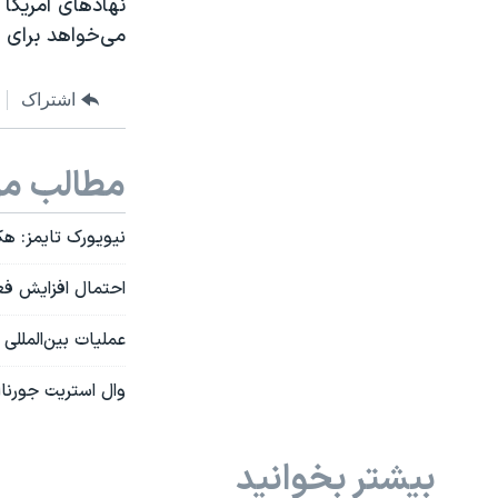
نهادهای آمریکا 
می‌خواهد برای ر
اشتراک
مطالب مر
نیویورک تایمز: هک
احتمال افزایش فع
عملیات بین‌الملل
وال استریت جورنا
بیشتر بخوانید