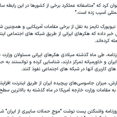
 کرد که "متاسفانه عملکرد برخی از کشورها در این رابطه ساز
مللی آسیب زده است."
ه نیویورک تایمز به نقل از برخی مقامات آمریکایی و همچنین 
بر داده که هکرهای ایرانی از طریق شبکه های اجتماعی اینتر
ه کرده‌اند.
زنامه، طی ماه گذشته میلادی هکرهای ایرانی مسئولان وزارت خا
ران و خاورمیانه تمرکز دارند، شناسایی کرده و توانستند به 
ای کاربری آنها در شبکه های اجتماعی نفوذ کنند.
رش، میزان جاسوسی‌های پیچیده ایران از طریق اینترنت افزایش
به مقامات وزارت خارجه آمریکا در ماه گذشته به بالاترین سط
روزنامه واشنگتن پست نوشت "موج حملات سایبری از ایران" شه