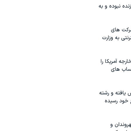
نده نبوده و به
شرکت های
نتی به وزارت
رجه آمریکا را
حساب های
 یافته و رشته
ح خود رسیده
روندان و