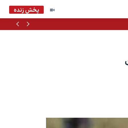
پخش زنده
قبلی
بعدی