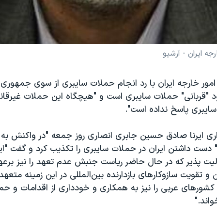
ه ایران - آرشیو
مور خارجه ایران با رد انجام حملات سایبری از سوی جمهوری 
د "قربانی" حملات سایبری است و "هیچگاه این حملات غیرقانون
ایبری پاسخ نداده است".
اری ایرنا صادق حسین جابری انصاری روز جمعه "در واکنش به 
" دست داشتن ایران در حملات سایبری را تکذیب کرد و گفت "ایر
ت پذیر که در حال حاضر ریاست جنبش عدم تعهد را نیز برعهد
 و تقویت سازوکارهای بازدارنده بین‌المللی در این زمینه متعهد
 کشورهای عربی را نیز به همکاری و خودداری از اقدامات و ح
واند."