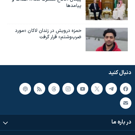
پیامدها
حمزه درویش در زندان لاکان «مورد
ضرب‌وشتم» قرار گرفت
دنبال کنید
در باره ما