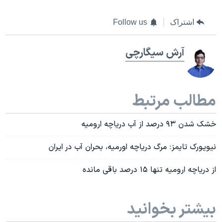
اشتراک
Follow us
آرش سيگارچی
مطالب مرتبط
خشک شدن ٩۳ درصد از آب دریاچه ارومیه
نیویورک تایمز: مرگ دریاچه اورمیه، بحران آب در ایران
از دریاچه ارومیه تنها ۱۵ درصد باقی مانده
بیشتر بخوانید