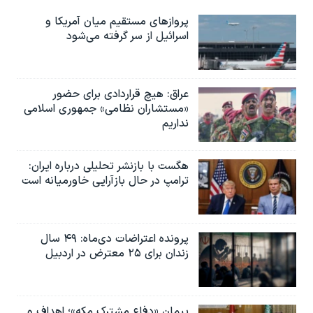
پروازهای مستقیم میان آمریکا و
اسرائیل از سر گرفته می‌شود
عراق: هیچ قراردادی برای حضور
«مستشاران نظامی» جمهوری اسلامی
نداریم
هگست با بازنشر تحلیلی درباره ایران:
ترامپ در حال بازآرایی خاورمیانه است
پرونده اعتراضات دی‌ماه: ۴۹ سال
زندان برای ۲۵ معترض در اردبیل
پیمان «دفاع مشترک مکه»؛ اهداف و