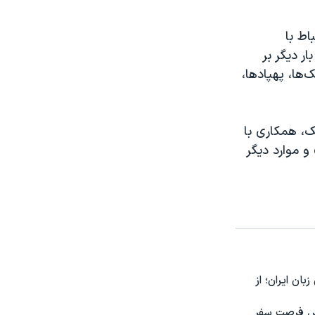
در ارتباط با
ر دیگر بر
‌ها، پهپادها،
یک، همکاری با
 موارد دیگر
ون زبان ایران؛ از
 پرس فرصت سفر