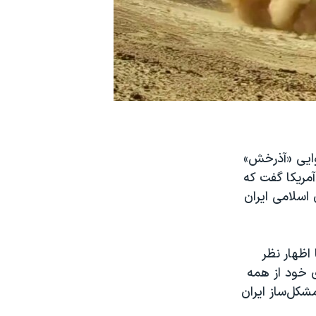
وایی «آذرخش»
مریکا گفت که
 اسلامی ایران
اظهار نظر
ی خود از همه
شکل‌ساز ایران