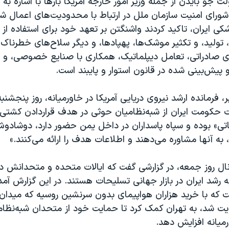
ت جو بایدن از جمله وزیر امور خارجه آمریکا بارها با اشاره به
طعنامه ۲۲۳۱ شورای امنیت سازمان ملل در ارتباط با محدودیت‌های اعمال ش
ی ایران، تاکید کردند واشنگتن بر تعهد خود برای استفاده از ه
، تولید، و تکثیر موشک‌ها، پهپادها، و دیگر سلاح‌های خطرناک
ای صادراتی، تعامل دیپلماتیک، همکاری با صنایع خصوصی، و م
یش‌بینی شده در قانون استوار و پایبند است.
ت حکومت ایران از شبه‌نظامیان حوثی‌ در هدف قراردادن کشتی‌
تی» بوده و سپاه پاسداران در داخل یمن حضور دارد، دوشادو
 به آنها مشاوره می‌دهند و اطلاعات هدف را ارائه می‌کنند.»
ال روز جمعه، در گزارشی گفت که ایالات متحده و متحدانش در
 رشد ایران در بازار جهانی تسلیحات هستند. در این گزارش آم
که با خرید هزاران هواپیمای بدون سرنشین روسیه که میدان نب
قویت شد، به تهران کمک کرد تا حمایت خود از متحدان شبه‌نظام
میانه افزایش دهد.