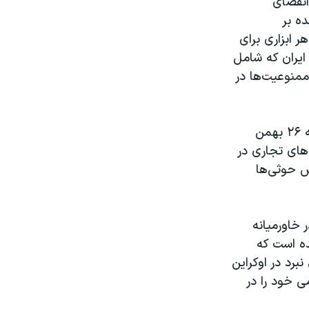
 انقضای
ده بر
ر ابزاری برای
 ایران که شامل
منوعیت‌ها در
دریاسالار برد کوپر، فرمانده ارشد نیروی دریایی آمریکا در خاورمیانه، روز پنجشنبه ۲۶ بهمن
های تجاری در
ش حوثی‌ها
 خاورمیانه
ده است که
رد در اوکراین
ی خود را در