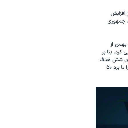
 افزایش
، جمهوری
به گزارش خبرگزاری رسمی ایرنا وزارت دفاع جمهوری اسلامی ایران روز شنبه ۲۸ بهمن از
کرد. بنا بر
زمان شش هدف
را در فاصله ۱۲۰ تا ۱۸۰ کیلومتری رهگیری کند» و آذرخش نیز می‌تواند اهدافی را تا برد ۵۰