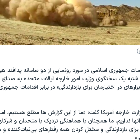
)
امات جمهوری اسلامی در مورد رونمایی از دو سامانه پدافند ه
ز شنبه یک سخنگوی وزارت امور خارجه ایالات متحده به صدای آ
بزارهای در اختیارمان برای بازدارندگی» در برابر اقدامات جمهوری
ت خارجه آمریکا گفت: «ما از این گزارش ها مطلع هستیم، اما 
نها نداریم. ما همچنان با هماهنگی نزدیک با متحدان و شرکا
برای بازدارندگی و مختل کردن همه رفتارهای بی‌ثبات‌کننده و م
.»