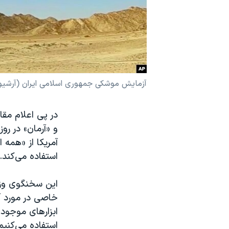
نرگس محمدی برنده جایزه نوبل صلح
همایش محافظه‌کاران آمریکا «سی‌پک»
صفحه‌های ویژه
سفر پرزیدنت ترامپ به چین
آزمایش موشکی جمهوری اسلامی ایران (آرشیو
در پی اعلام مق
و «آرمان» در رو
آمریکا از «همه ا
استفاده می‌کند.
این سخنگوی وزار
خاصی در مورد آ
ابزارهای موجود 
استفاده می‌کنیم