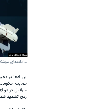
سامانه‌های موشکی 
این ادعا در بح
حمایت حکومت ایر
اسرائیل در دریا
اردن تشدید شد