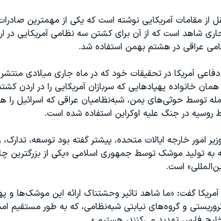
قل از مقامات آمریکایی نوشته است که یکی از مهمترین صادرا
تحاری شاهد است که از آن برای کشتن سه نظامی آمریکایی در ار
امی عراقی در هشتم بهمن استفاده شد.
فاعی آمریکا در تحقیقات خود که در ماه جاری میلادی منتشر 
همان خانواده پهپادهایی که سربازان آمریکایی را در اردن کشتن
جمله توسط حوثی‌های یمن، شبه‌نظامیان عراقی که اسرائیل را ه
 روسیه در جنگ علیه اوکراین استفاده شده است.
وزیر امور خارجه ایالات متحده، پیشتر گفته بود توسعه، تدارک،
ه به تولید موشک توسط جمهوری اسلامی «یکی از بزرگترین چال
‌المللی» است.
 آمریکا گفت: «ما شاهد تاثیر وحشتناک ارائه این موشک‌ها و پهپ
روریستی و گروه‌های نیابتی شبه‌نظامی، که به طور مستقیم امن
خلیج فارس تهدید می‌کنند، هستیم.»