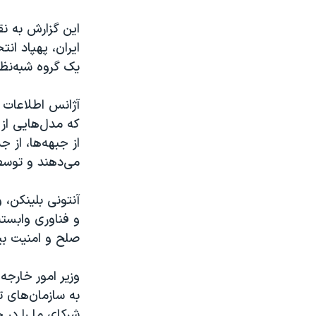
این گزارش به ن
ایران، پهپاد ان
یک گروه شبه‌نظ
آژانس اطلاعات د
که مدل‌هایی از 
از جبهه‌ها، از 
می‌دهند و توسط
آنتونی بلینکن، 
و فناوری وابست
صلح و امنیت بین
وزیر امور خارجه
به سازمان‌های ت
شرکای ما را در 