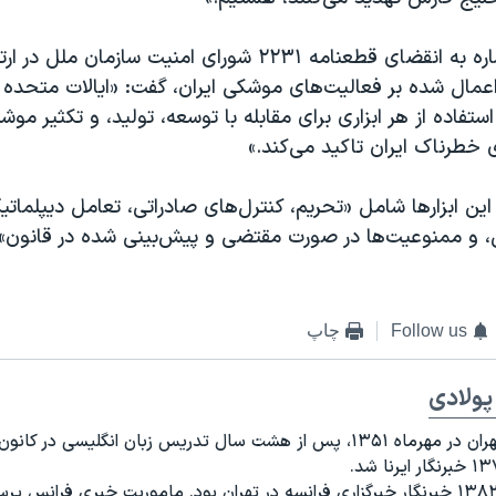
او در ادامه با اشاره به انقضای قطعنامه ۲۲۳۱ شورای امنیت سازمان ملل 
ال شده بر فعالیت‌های موشکی ایران، گفت: «ایالات متحده با
تفاده از هر ابزاری برای مقابله با توسعه، تولید، و تکثیر موشک
 خطرناک ایران تاکید می‌کند.»
 این ابزار‌ها شامل «تحریم، کنترل‌های صادراتی، تعامل دیپلمات
 ممنوعیت‌ها در صورت مقتضی و پیش‌بینی شده در قانون» و
Follow us
چاپ
پولادی
متولد تهران در مهرماه ۱۳۵۱، پس از هشت سال تدریس زبان انگلیسی در کان
از سال ۱۳۸۲ خبرنگار خبرگزاری فرانسه در تهران بود. ماموریت خبری فرانس