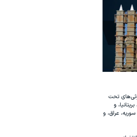
وثی‌های تحت
یتانیا، و
سوریه، عراق، و