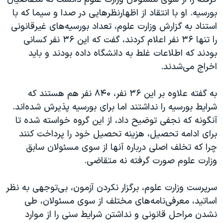
اسرائیل در جنگ
بورسیه. او با انتقاد از اظهارنظرهایی در صدا و سیما که با
نرگس محمدی برنده جایزه نوبل صلح
استناد به گزارش وزارت علوم، تعداد بورسیه‌های غیرقانونی
همایش محافظه‌کاران آمریکا «سی‌پک»
را تنها ۳۶ نفر اعلام کردند، گفت که این ۳۶ نفر کسانی
بودند که اطلاعات غلط به دانشگاه داده بودند و باید
صفحه‌های ویژه
اخراج می‌شدند.
سفر پرزیدنت ترامپ به چین
به گفته علاوه بر این ۳۶ نفر، ۸۴۰ نفر هم هستند که
شرایط بورسیه را نداشتند اما برای بورسیه پذیرش شده‌اند.
آنگونه که نجفی توضیح داد، از این گروه خواسته شده تا
برای ادامه تحصیل، هزینه تحصیل خود را پرداخت کنند
چرا که تخلف اصلی درباره آنها از سوی مسئولان سابق
وزارت علوم صورت گرفته نه متقاضی.
سرپرست وزارت علوم، برگزار نکردن آزمون، بی‌توجهی به نظر
اساتید، معرفی‌نامه‌های مختلف از سوی مسئولان، طی
نشدن مراحل قانونی و نداشتن شرایط سنی را از موارد