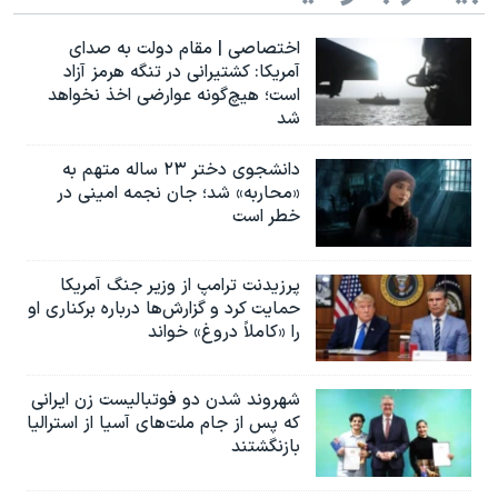
اختصاصی | مقام دولت به صدای
آمریکا: کشتیرانی در تنگه هرمز آزاد
است؛ هیچ‌گونه عوارضی اخذ نخواهد
شد
دانشجوی دختر ۲۳ ساله متهم به
«محاربه» شد؛ جان نجمه امینی در
خطر است
پرزیدنت ترامپ از وزیر جنگ آمریکا
حمایت کرد و گزارش‌ها درباره برکناری او
را «کاملاً دروغ» خواند
شهروند شدن دو فوتبالیست زن ایرانی
که پس از جام ملت‌های آسیا از استرالیا
بازنگشتند