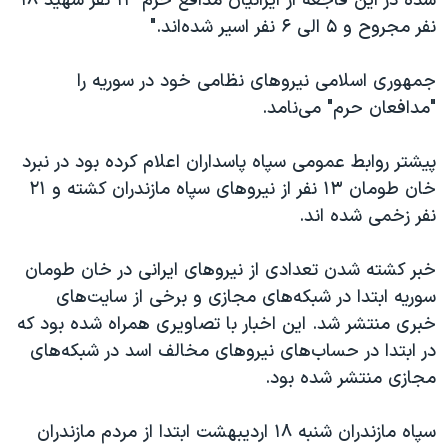
شده در این فاجعه از ایرانیان مدافع حرم ۱۳ نفر شهید ۱۸
اسرائیل در جنگ
نفر مجروح و ۵ الی ۶ نفر اسیر شده‌اند."
نرگس محمدی برنده جایزه نوبل صلح
همایش محافظه‌کاران آمریکا «سی‌پک»
جمهوری اسلامی نیروهای نظامی خود در سوریه را
"مدافعان حرم" می‌نامد.
صفحه‌های ویژه
سفر پرزیدنت ترامپ به چین
پیشتر روابط عمومی سپاه پاسداران اعلام کرده بود در نبرد
خان طومان ۱۳ نفر از نیروهای سپاه مازندران کشته و ۲۱
نفر زخمی شده اند.
خبر کشته شدن تعدادی از نیروهای ایرانی در خان طومان
سوریه ابتدا در شبکه‌های مجازی و برخی از سایت‌های
خبری منتشر شد. این اخبار با تصاویری همراه شده بود که
در ابتدا در حساب‌های نیروهای مخالف اسد در شبکه‌های
مجازی منتشر شده بود.
سپاه مازندران شنبه ۱۸ اردیبهشت ابتدا از مردم مازندران