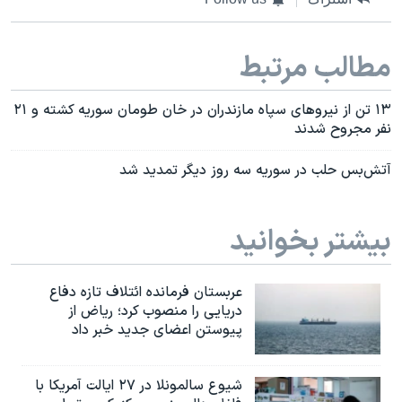
مطالب مرتبط
۱۳ تن از نیروهای سپاه مازندران در خان طومان سوریه کشته و ۲۱
نفر مجروح شدند
آتش‌بس حلب در سوریه سه روز دیگر تمدید شد
بیشتر بخوانید
عربستان فرمانده ائتلاف تازه دفاع
دریایی را منصوب کرد؛ ریاض از
پیوستن اعضای جدید خبر داد
شیوع سالمونلا در ۲۷ ایالت آمریکا با