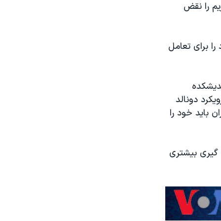
یم را نقض
را برای تعامل
ندیشکده
کرد دونالد
ن باید خود را
ت گیری بیشتری