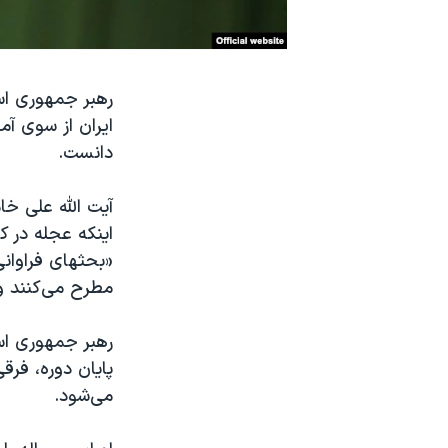
نرگس محمدی برنده جایزه نوبل صلح
همایش محافظه‌کاران آمریکا «سی‌پک»
رهبر جمهوری اسل
صفحه‌های ویژه
ایران از سوی آم
سفر پرزیدنت ترامپ به چین
دانست.
آیت الله علی خام
اینکه عجله در ک
«بحثهای فراوانی
مطرح می‌کنند و
رهبر جمهوری اس
پایان دوره، فر
می‌شود.