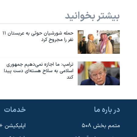
بیشتر بخوانید
حمله شورشیان حوثی به عربستان ۱۱
نفر را مجروح کرد
ترامپ: ما اجازه نمی‌دهیم جمهوری
اسلامی به سلاح هسته‌ای دست پیدا
کند
در باره ما
خدمات
متمم بخش ۵۰۸
اپلیکیشن +VOA