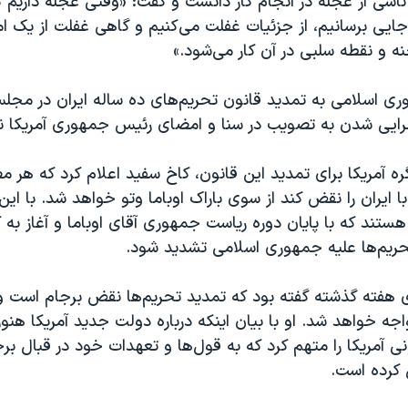
 ناشی از عجله در انجام کار دانست و گفت: «وقتی عجله داریم که 
جایی برسانیم، از جزئیات غفلت می‌کنیم و گاهی غفلت از یک ام
ه و نقطه سلبی در آن کار می‌شود.»
ری اسلامی به تمدید قانون تحریم‌های ده ساله ایران در مجل
رایی شدن به تصویب در سنا و امضای رئیس جمهوری آمریکا نیا
ه آمریکا برای تمدید این قانون، کاخ سفید اعلام کرد که هر م
ا ایران را نقض کند از سوی باراک اوباما وتو خواهد شد. با ای
 هستند که با پایان دوره ریاست جمهوری آقای اوباما و آغاز به 
تحریم‌ها علیه جمهوری اسلامی تشدید شود.
ای هفته گذشته گفته بود که تمدید تحریم‌ها نقض برجام است و
جه خواهد شد. او با بیان اینکه درباره دولت جدید آمریکا هنو
نی آمریکا را متهم کرد که به قول‌ها و تعهدات خود در قبال ب
کرده است.