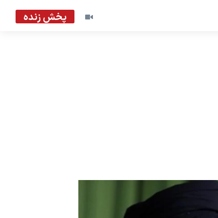
پخش زنده