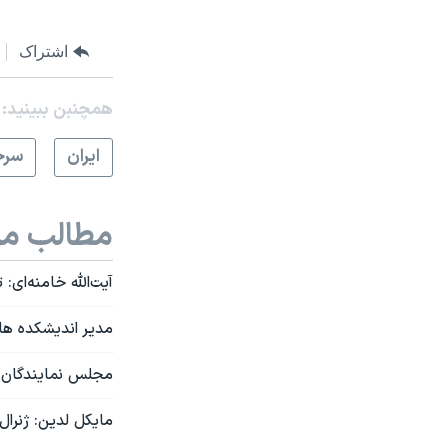
اشتراک
همچنبن ببینید:
ايران
سرخ
مطالب مر
آیت‌الله خامنه‌ای: تمدید تحریم های ۱۰ ساله ایر
مدیر اندیشکده هاد
مجلس نمایندگان آم
مایکل لدین: ژنرال