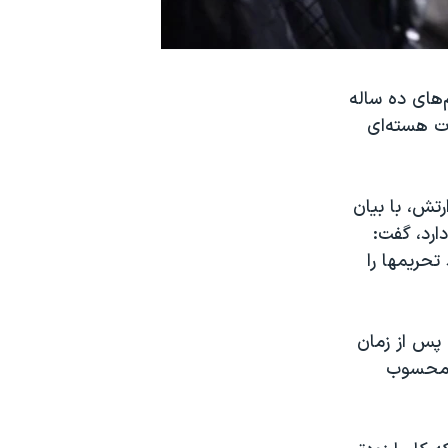
‌های ده ساله
ات هسته‌ای
رتش، با بیان
ارد، گفت:
تحریمها را
پس از زمان
ل محسوب