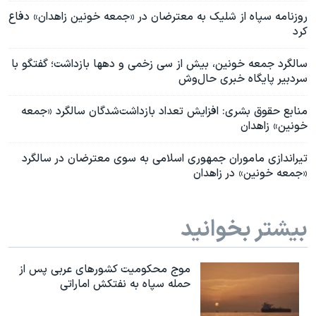
روزنامه سپاه از شلیک به معترضان در «جمعه خونین زاهدان» دفاع
کرد
سالگرد جمعه خونین، بیش از سی زخمی و دهها بازداشت؛ گفتگو با
سردبیر پایگاه خبری حال‌وش
منابع حقوق بشری: افزایش تعداد بازداشت‌‌شدگان سالگرد «جمعه
خونین» زاهدان
تیراندازی ماموران جمهوری اسلامی به سوی معترضان در سالگرد
«جمعه خونین» در زاهدان
بیشتر بخوانید
موج محکومیت کشورهای عربی پس از
حمله سپاه به نفتکش اماراتی