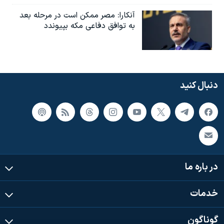
آنکارا: مصر ممکن است در مرحله بعد
به توافق دفاعی مکه بپیوندد
دنبال کنید
در باره ما
خدمات
گوناگون