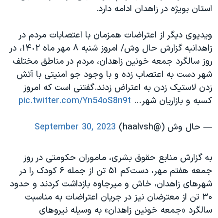
استان بویژه در زاهدان ادامه دارد.
ویدیوی دیگر از اعتراضات همزمان با اعتصابات مردم در
زاهدانبه گزارش حال وش/ امروز شنبه ٨ مهر ماه ١۴٠٢، در
روز سالگرد جمعه خونین زاهدان، مردم در مناطق مختلف
شهر دست به اعتصاب زده و با وجود جو امنیتی با آتش
زدن لاستیک زدن به اعتراض زدند.گفتنی است که امروز
کسبه و بازاریان شهر…
pic.twitter.com/Yn54oS8n9t
— حال وش (@haalvsh)
September 30, 2023
به گزارش منابع حقوق بشری، ماموران حکومتی در روز
جمعه هفتم مهر، دست‌کم ۵۱ تن از جمله ۶ کودک را در
شهرهای زاهدان، خاش و میرجاوه بازداشت کردند و حدود
۳۰ تن از معترضان نیز در جریان اعتراضات به مناسبت
سالگرد «جمعه خونین زاهدان» به وسیله نیروهای