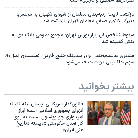
اعتراض‌ها «صنفی و کارگری» است
بازگشت لایحه رتبه‌بندی معلمان از شورای نگهبان به مجلس؛
دبیرکل کانون صنفی معلمان تهران بازداشت شد
سقوط شاخص کل بازار بورس تهران؛ مجمع عمومی بانک دی به
تنش کشیده شد
مشتری «دست‌به‌نقد» برای هلدینگ خلیج فارس؛ کمیسیون اصل۹۰:
سهم حاکمیتی دولت حذف می‌شود
بیشتر بخوانید
قانون‌گذار آمریکایی: پیمان مکه نشانه
انزوای جمهوری اسلامی است؛ ابراز
امیدواری جو ویلسون نسبت به روی
کار آمدن حکومتی شایسته «تاریخ
غنی ایران»