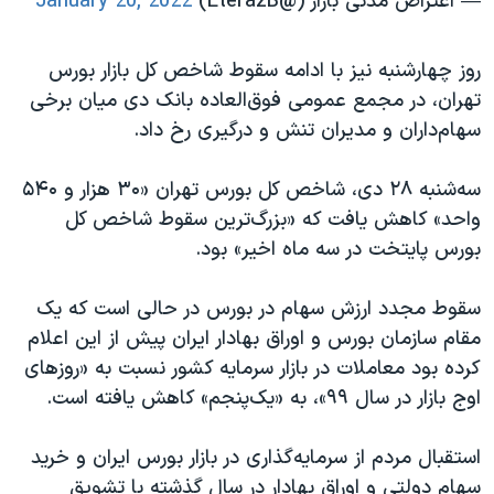
— اعتراض مدنی بازار (@EterazB)
January 20, 2022
روز چهارشنبه نیز با ادامه سقوط شاخص کل بازار بورس
تهران، در مجمع عمومی فوق‌العاده بانک دی میان برخی
سهام‌داران و مدیران تنش و درگیری رخ داد.
سه‌شنبه ۲۸ دی، شاخص کل بورس تهران «۳۰ هزار و ۵۴۰
واحد» کاهش یافت که «بزرگ‌ترین سقوط شاخص کل
بورس پایتخت در سه ماه اخیر» بود.
سقوط مجدد ارزش سهام در بورس در حالی است که یک
مقام سازمان بورس و اوراق بهادار ایران پیش از این اعلام
کرده بود معاملات در بازار سرمایه کشور نسبت به «روزهای
اوج بازار در سال ۹۹»، به «یک‌پنجم» کاهش یافته است.
استقبال مردم از سرمایه‌گذاری در بازار بورس ایران و خرید
سهام دولتی و اوراق بهادار در سال گذشته با تشویق