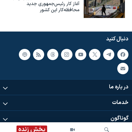
آغاز کار رئیس‌جمهوری جدید
محافظه‌کار این کشور
دنبال کنید
در باره ما
خدمات
گوناگون
پخش زنده