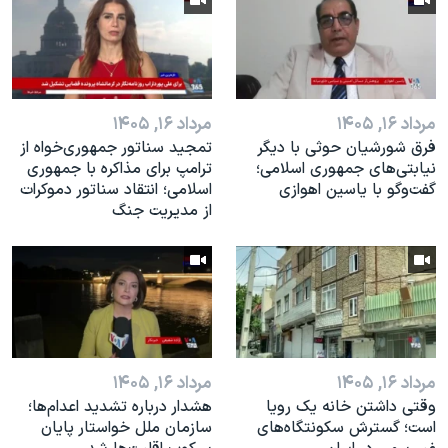
مرداد ۱۶, ۱۴۰۵
مرداد ۱۶, ۱۴۰۵
فرق شورشیان حوثی با دیگر
تمجید سناتور جمهوری‌خواه از
نیابتی‌های جمهوری اسلامی؛
ترامپ برای مذاکره با جمهوری
گفت‌وگو با یاسین اهوازی
اسلامی؛ انتقاد سناتور دموکرات
از مدیریت جنگ
مرداد ۱۶, ۱۴۰۵
مرداد ۱۶, ۱۴۰۵
وقتی داشتن خانه یک رویا
هشدار درباره تشدید اعدام‌ها؛
است؛ گسترش سکونتگاه‌های
سازمان ملل خواستار پایان