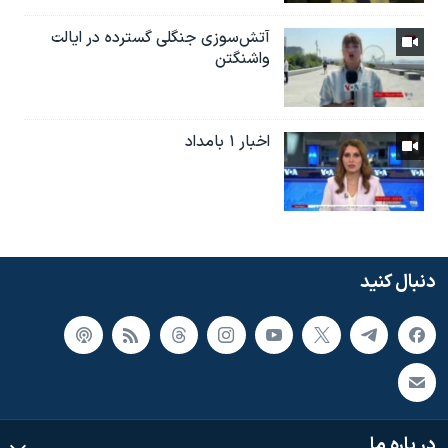
آتش‌سوزی جنگلی گسترده در ایالت
واشنگتن
اخبار ۱ بامداد
دنبال کنید
در باره ما