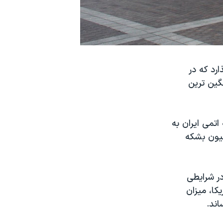
رد که در
گین ترین
اتمی ایران به
لیون بشکه
ر شرایطی
کا، میزان