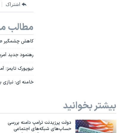
اشتراک
مطالب مر
کاهش چشمگیر صاد
رهنمود جدید آمریک
نیویورک تایمز: آماد
خامنه ای: نیازی 
بیشتر بخوانید
دولت پرزیدنت ترامپ دامنه بررسی
حساب‌های شبکه‌های اجتماعی