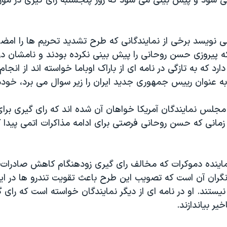
می شود و پیش بینی می شود که روز پنجشنبه رای گیری در مورد
ی نویسد برخی از نمایندگانی که طرح تشدید تحریم ها را امضا 
رد که به تازگی در نامه ای از باراک اوباما خواسته اند از انجام
ه عنوان رییس جمهوری جدید ایران را زیر سوال می برد، خودد
مجلس نمایندگان آمریکا خواهان آن شده اند که رای گیری برا
ا زمانی که حسن روحانی فرصتی برای ادامه مذاکرات اتمی پیدا ک
اینده دموکرات که مخالف رای گیری زودهنگام کاهش صادرات 
گران آن است که تصویب این طرح باعث تقویت تندرو ها در ایر
یستند. او در نامه ای از دیگر نمایندگان خواسته است که رای گ
خیر بیاندازند.