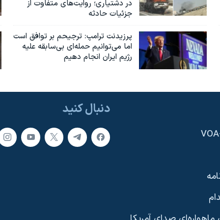
در دشتیاری؛ روایت‌های متفاوت از
جزئیات حادثه
پرزیدنت ترامپ: ترجیحم بر توافق است
اما می‌توانیم حمله‌ای بی‌سابقه علیه
رژیم ایران انجام دهیم
دنبال کنید
امه
ام
ماهواره‌ای صدای آمریکا