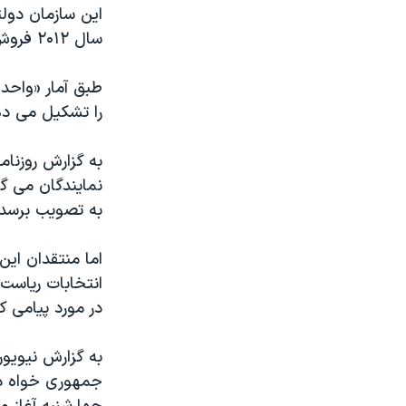
سال ۲۰۱۲ فروش نفت ایران به ۶۹ میلیارد دلار کاهش یافت.
را تشکیل می دهد. ۵۰ تا ۶۰ درصد درآمد دولت ایران نیز از فروش ن
به گزارش روزنام
به تصویب برسد.
اما منتقدان ای
انتخابات ریاست
در مورد پیامی 
به گزارش نیویور
جمهوری خواه در