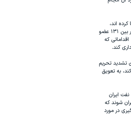
 آن انجام
کرده اند،
افرادی هستند که پیروزی حسن روحانی را پیش بینی نکرده بودند و نامشان در بین ۱۳۱ عضو
 اقداماتی که
اری کند.
ی تشدید تحریم
ند، به تعویق
نفت ایران
ان شوند که
یری در مورد