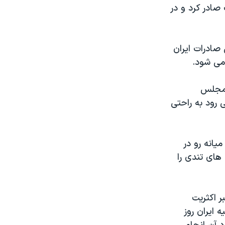
ر مجموع ۹۵ میلیارد دلار نفت صادر کرد و در
دود ۸۰ درصد از درآمد کل صادرات ایران
ر مجلس
ت و انتظار می رود به راحتی
یانه رو در
های تندی را
ر اکثریت
ایران روز