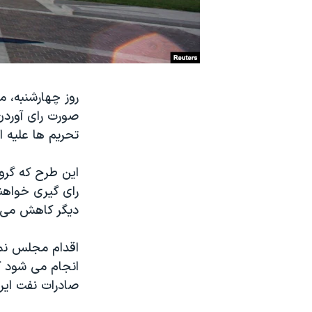
نرگس محمدی برنده جایزه نوبل صلح
همایش محافظه‌کاران آمریکا «سی‌پک»
صفحه‌های ویژه
سفر پرزیدنت ترامپ به چین
روز چهارشنبه، م
صورت رای آوردن
تحریم ها علیه ا
این طرح که گروه
رای گیری خواهن
دیگر کاهش می د
اقدام مجلس نما
انجام می شود که
صادرات نفت ایران را در سال ۲۰۱۲ به پایین