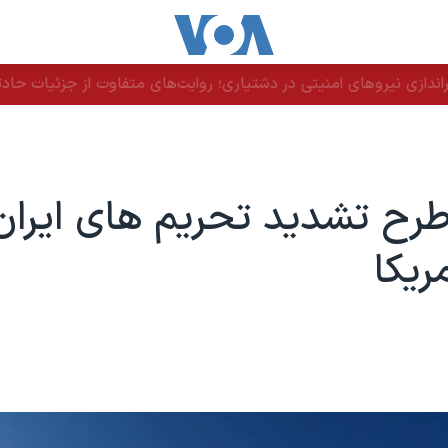
دازی نیروهای امنیتی در دشتیاری؛ روایت‌های متفاوت از جزئیات حادث
رح تشدید تحریم های ایران
ریکا