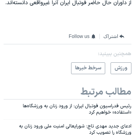
از داوران حال حاضر فوتبال ایران آنرا غیرواقعی دانسته‌اند.
اشتراک
Follow us
همچنبن ببینید:
ورزش
سرخط خبرها
مطالب مرتبط
رئیس فدراسیون فوتبال ایران: از ورود زنان به ورزشگاه‌ها
«استفاده» خواهیم کرد
ادعای جدید مهدی تاج: شورایعالی امنیت ملی ورود زنان به
ورزشگاه‌ را تصویب کرد