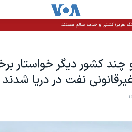
نگه هرمز؛ کشتی و خدمه سالم هستند
و چند کشور دیگر خواستار برخو
غیرقانونی نفت در دریا شدند