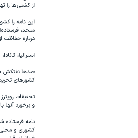
از کشتی‌ها را ته
این نامه را کشو
درباره حفاظت از
استرالیا، کانادا،
صدها نفتکش طی 
کشورهای تحریم‌
تحقیقات رویترز
و برخورد آنها با
نامه فرستاده شد
کشوری و محلی ر