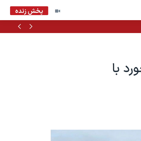
پخش زنده
قبلی
بعدی
رد با