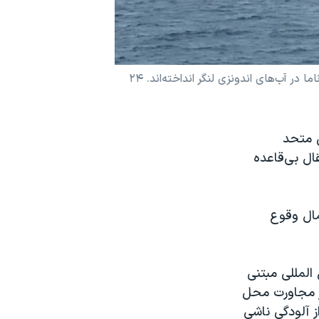
در این عکس منتشر شده از سوی سازمان امنیت دریایی اندونزی، یک نفتکش با پرچم ایران و یک نفتکش با پرچم پاناما در آب‌های اندونزی لنگر انداخته‌‌اند. ۲۴
ل متحد
ال بی‌قاعده
مال وقوع
المللی مبتنی
در مجاورت محل
 آلودگی ناشی