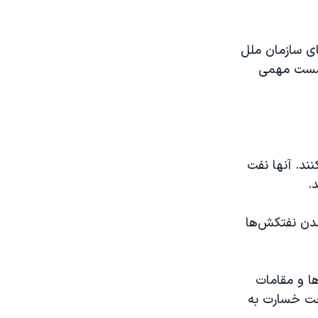
های سازمان ملل
ن المللی دریانوردی در تاریخ ۱ ژوئیه نشست مهمی
ند. آنها نفت
.
شدن نفتکش‌ها
ها و مقامات
اخت خسارت به