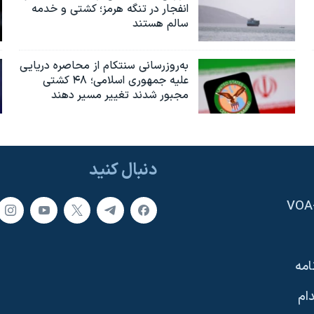
انفجار در تنگه هرمز؛ کشتی و خدمه
سالم هستند
به‌روزرسانی سنتکام از محاصره دریایی
علیه جمهوری اسلامی؛ ۴۸ کشتی
مجبور شدند تغییر مسیر دهند
دنبال کنید
امه
ام