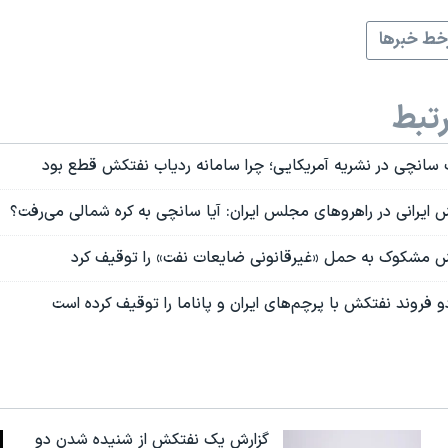
ط خبرها
تبط
 سانچی در نشریه آمریکایی؛ چرا سامانه ردیاب نفتکش قطع بود
ش ایرانی در راهروهای مجلس ایران: آیا سانچی به کره شمالی می‌رفت؟
ش مشکوک به حمل «غیرقانونی ضایعات نفت» را توقیف کرد
و فروند نفتکش با پرچم‌های ایران و پاناما را توقیف کرده است
گزارش یک نفتکش از شنیده شدن دو