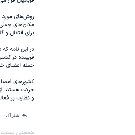
قربانیان قرار می
روش‌های مورد ا
مکان‌‌های جعلی
برای انتقال و گ
در این نامه که 
فریبنده در کشتی
جمله اعضای خد
کشورهای امضا کن
حرکت هستند از چ
و نظارت بر فعال
اشتراک
همچنبن ببینید: