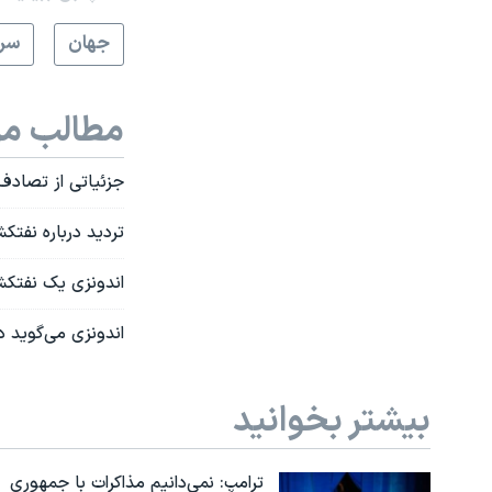
جهان
سرخ
مطالب مر
جزئیاتی از تصادف
تردید درباره نفتک
اندونزی یک نفتک
اندونزی می‌گوید د
بیشتر بخوانید
ترامپ: نمی‌دانیم مذاکرات با جمهوری