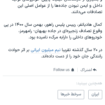
داخل و ایمن نبودن جاده‌ها را از عوامل اصلی این
تصادفات می‌دانند.
کمال هادیانفر، رییس پلیس راهور، بهمن‌ سال ۱۴۰۰ در پی
وقوع تصادف زنجیره‌ای در جاده بهبهان- رامهرمز،
خودروهای داخلی را «ارابه مرگ» نامیده بود.
در ۲۰ سال گذشته تقریبا
نیم میلیون ایرانی
بر اثر حوادث
رانندگی جان خود را از دست داده‌اند.
اشتراک
Follow us
همچنبن ببینید:
ايران
سرخط خبرها