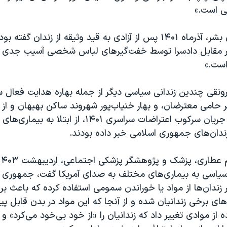
ی است.»
این فعال حقوق بشر، آذرماه ۱۴۰۱ پس از آزادی به قید وثیقه از زندان گ
ر مقابل دادسرا توسط خفت‌گیرهای لباس شخصی آسیب جدی 
است.»
نقی چندین زندانی سیاسی دیگر از جمله بهاره هدایت فعال سی
 حامی معترضان، و بهار خنیاب‌پور شهروند ساکن بهبهان و از ا
بازداشت‌شده در جریان سرکوب اعتراضات سراسری ۱۴۰۱، از اب
زندان‌های جمهوری اسلامی خبر داده بودند.
ن سیاسی به بیماری‌های مختلف به صدای آمریکا گفت، جمهوری 
زندان‌ها از مواد یا خوراندن سمومی استفاده کرده که باعث برو
ن‌های برخی زندانیان شده و از آنجا که این مواد در بدن قابل پی
ده از موادی تغییر داد که زندانیان را «از خود بی‌خود می‌کرد» و 