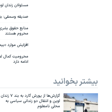
مسئولان زندان او
صدیقه وسمقی: به
منابع حقوق بشری:
محروم هستند
افزایش موارد «بیم
محرومیت کمال لطف
ادامه دارد
بیشتر بخوانید
گزارش‌ها از یورش گارد به بند ۷ زندان
اوین و انتقال دو زندانی سیاسی به
محلی نامعلوم