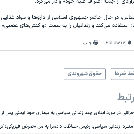
رادی از جمله اعتراف علیه خود» وادار می‌کرد.
شناس، در حال حاضر جمهوری اسلامی از داروها و مواد غذایی 
ا» استفاده می‌کند و زندانیان را به سمت «واکنش‌های عصبی» 
Follow us
چاپ
ط خبرها
حقوق شهروندی
تبط
ائلی در مورد ابتلای چند زندانی سیاسی به بیماری خود ایمنی پس از آز
نفرد، زندانی سیاسی: رئیس حفاظت دادسرا به من «تعرض فیزیکی» کر