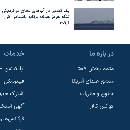
یک کشتی در آب‌های عمان در نزدیکی
تنگه هرمز هدف پرتابه ناشناس قرار
گرفت
در باره ما
خدمات
متمم بخش ۵۰۸
اپلیکیشن +VOA
منشور صدای آمریکا
فیلترشکن
حقوق و مقررات
اشتراک خبرن
قوانین تالار
آگهی استخد
فرکانس‌های 