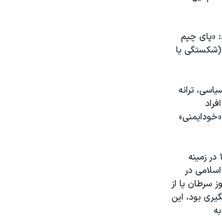
فته بود: «پای چپم
(شکستگی یا
اسی، ترانه
فراد
تلا به بیماری‌های «خودایمنی»
دکتر محمدکاظم عطاری، پزشک و پژوهشگر پزشکی اجتماعی، اردیبهشت ۱۴۰۳ در زمینه
اسلامی در
ز سرطان یا از
گیری بود، این
به