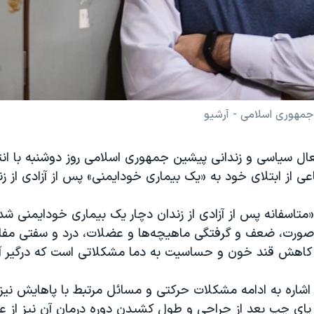
مهوری اسلامی - آرشیو
ل سیاسی و زندانی پیشین جمهوری اسلامی روز دوشنبه با انت
عی از ابتلای خود به «یک بیماری خودایمنی» پس از آزادی از زن
متاسفانه پس از آزادی از زندان دچار یک بیماری خودایمنی شد
صورت، ضعف و گرفتگی ماهیچه‌ها و عضلات، درد و سفتی مف
کاهش قند خون و حساسیت به دما مشکلاتی است که درگیر آن
اشاره به ادامه مشکلات حرکتی و مسائل مرتبط با پاهایش نیز
ای چپ بعد از جراحی و طول کشیدن دوره درمان آن نیز از عل