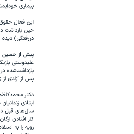
بیماری خودایمن
حین بازداشت د
دررفتگی) دیده 
پیش از حسین رو
علیدوستی بازیگر
پس از آزادی از 
ابتلای زندانیا
سال‌های قبل در 
کار افتادن ارگا
رویه را به استفا