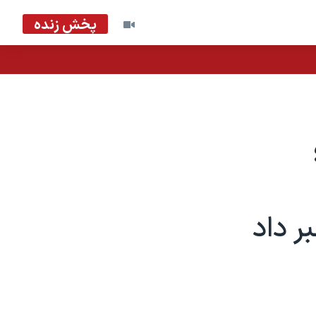
پخش زنده
ر داد