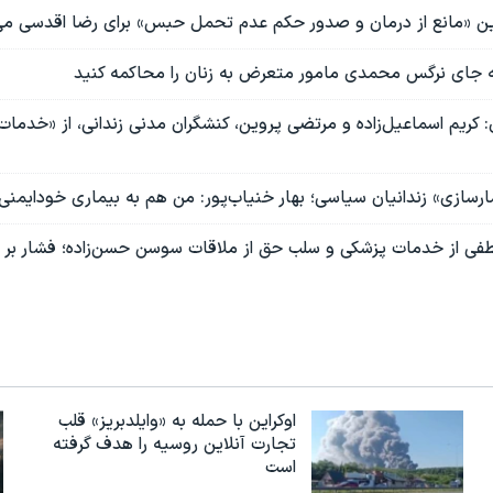
ین «مانع از درمان و صدور حکم عدم‌ تحمل حبس» برای رضا اقدسی می
 جای نرگس محمدی مامور متعرض به زنان را محاکمه کنید
 کریم اسماعیل‌زاده و مرتضی پروین، کنشگران مدنی زندانی، از «خدما
ارسازی» زندانیان سیاسی؛ بهار خنیاب‌پور: من هم به بیماری خودایمنی 
ی از خدمات پزشکی و سلب حق از ملاقات سوسن حسن‌زاده؛ فشار بر ز
اوکراین با حمله به «وایلدبریز» قلب
تجارت آنلاین روسیه را هدف گرفته
است