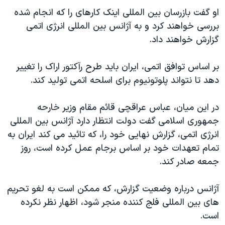
اسرائیل در جنگ
او گفت بازرسان بین المللی اینک کارهای را که انجام شده
نرگس محمدی برنده جایزه نوبل صلح
بررسی خواهند کرد و به آژانس بین المللی انرژی اتمی
گزارش خواهند داد.
همایش محافظه‌کاران آمریکا «سی‌پک»
صفحه‌های ویژه
بر اساس توافق اتمی، ایران باید طرح رآکتور اراک را تغییر
سفر پرزیدنت ترامپ به چین
دهد تا نتواند پلوتونیوم برای اسلحه اتمی تولید کند.
در این میان، عباس عراقچی قائم مقام وزیر خارحه
جمهوری اسلامی گفت دولت انتظار دارد آژانس بین المللی
انرژی اتمی، گزارش نهایی خود را، که تائید می کند ایران به
تمام تعهدات خود بر اساس برجام عمل کرده است، روز
جمعه صادر کند.
آژانس درباره وضعیت گزارش، که ممکن است به لغو تحریم
های بین المللی فلج کننده منجر شود، اظهار نظر نکرده
است.