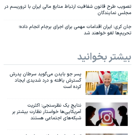
تصویب طرح قانون شفافیت ارتباط منابع مالی ایران با تروریسم در
مجلس نمایندگان
جان کری: ایران اقدامات مهمی برای اجرای برجام انجام داده؛
تحریم‌ها لغو خواهند شد
بیشتر بخوانید
پسر جو بایدن می‌گوید سرطان پدرش
گسترش یافته و درد شدیدی ایجاد
کرده است
نتایج یک نظرسنجی: اکثریت
آمریکایی‌ها خواستار نظارت بیشتر بر
شبکه‌های اجتماعی هستند