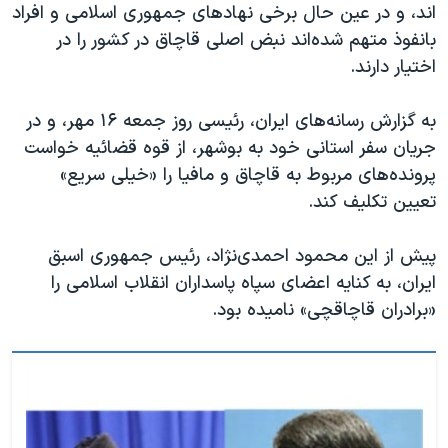
اسرائیل در جنگ
اند، و در عین حال برخی نهادهای جمهوری اسلامی و افراد
بانفوذ متهم شده‌اند نبض اصلی قاچاق در کشور را در
نرگس محمدی برنده جایزه نوبل صلح
اختیار دارند.
همایش محافظه‌کاران آمریکا «سی‌پک»
صفحه‌های ویژه
به گزارش رسانه‌های ایران، رئیسی روز جمعه ۱۶ مهر، و در
جریان سفر استانی خود به بوشهر، از قوه قضائیه خواست
سفر پرزیدنت ترامپ به چین
پرونده‌های مربوط به قاچاق و مافیا را «خیلی سریع»
تعیین تکلیف کند.
پیش از این محمود احمدی‌نژاد، رئیس‌ جمهوری اسبق
ایران، به کنایه اعضای سپاه پاسداران انقلاب اسلامی را
«برادران قاچاقچی» نامیده بود.