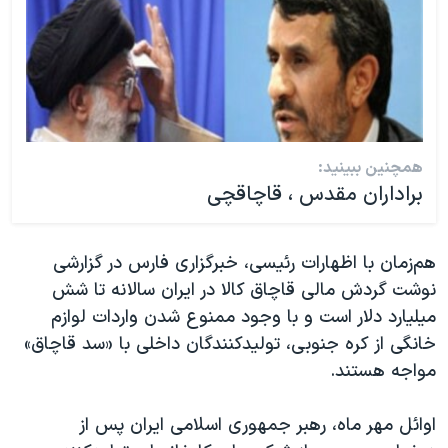
همچنین ببینید:
براداران مقدس ، قاچاقچی
هم‌زمان با اظهارات رئیسی، خبرگزاری فارس در گزارشی
نوشت گردش مالی قاچاق کالا در ایران سالانه تا شش
میلیارد دلار است و با وجود ممنوع شدن واردات لوازم
خانگی از کره جنوبی، تولیدکنندگان داخلی با «سد قاچاق»
مواجه هستند.
اوائل مهر ماه، رهبر جمهوری اسلامی ایران پس از