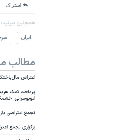
اشتراک
همچنبن ببینید:
ايران
سرخ
مطالب مر
اعتراض مال‌باختگ
پرداخت کمک هزینه
اتوبوسرانی: خشمگ
تجمع اعتراضی بازنشستگان مخابرات در ۱۲ ا
برگزاری تجمع اعتراضی معلمان در دست‌