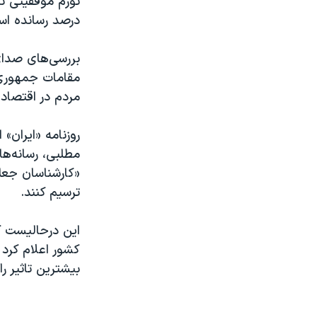
درصد رسانده اس
بررسی‌های صدای 
مقامات جمهوری 
مردم در اقتصاد 
مطلبی، رسانه‌ها
«کارشناسان جعلی
ترسیم کنند.
این درحالیست ک
کشور اعلام کرد 
بیشترین تاثیر ر