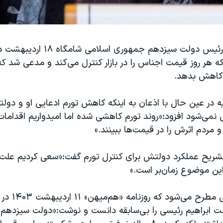
ابراهیم رئیسی، رئیس دولت سیزدهم جمهو
ه هر روز قیمت اجناس را در بازار کنترل می‌کند و مدعی شد 
ا کاهش بدهد.
در عین حال با اذعان به اینکه کاهش تورم ادعایی او و دولت
ی‌شود افزود:«روند تورم کاهشی شده اما امیدواریم اقداما
 مردم اثرش را در قیمت‌ها ببینند.»
شریح عملکرد دولتش برای کنترل تورم گفت:«سعی کردیم علت‌ه
این موضوع زمان‌بر است.»
این ادعا در حالی م
 ابراهیم رئیسی را بی‌سابقه دانست و نوشت:«دولت سیزدهم، نه