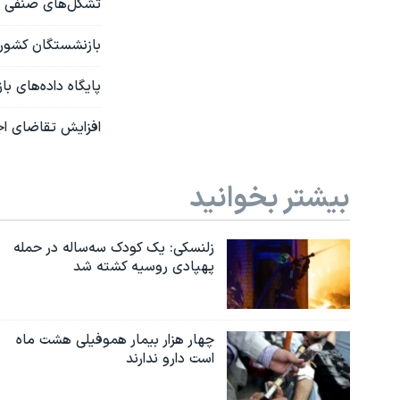
تشکل‌های صنفی فره
بازنشستگان کشوری
پایگاه داده‌های باز 
افزایش تقاضای اج
بیشتر بخوانید
زلنسکی: یک کودک سه‌ساله در حمله
پهپادی روسیه کشته شد
چهار هزار بیمار هموفیلی هشت ماه
است دارو ندارند