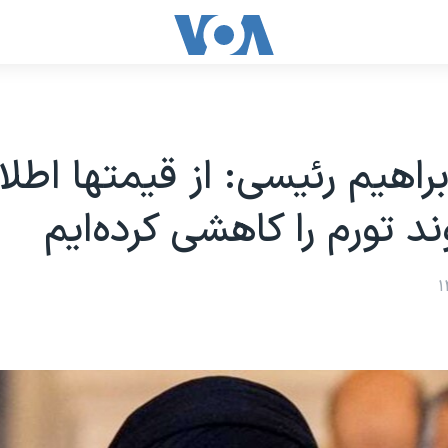
براهیم رئیسی: از قیمتها اطلا
ند تورم را کاهشی کرده‌ایم