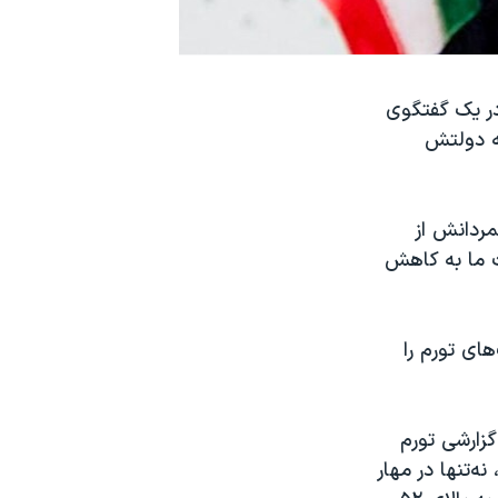
ری اسلامی شامگاه ۱۸ اردیبهشت در یک گفتگوی
که دولتش
مردانش از
ت ما به کاهش
ای تورم را
طرح می‌شود که روزنامه «هم‌میهن» ۱۱ اردیبهشت ۱۴۰۳ در گزارشی تورم
‌تنها در مهار