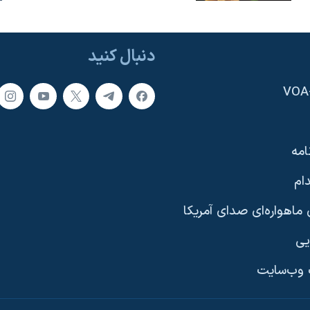
دنبال کنید
امه
ام
ماهواره‌ای صدای آمریکا
یی
وب‌سایت