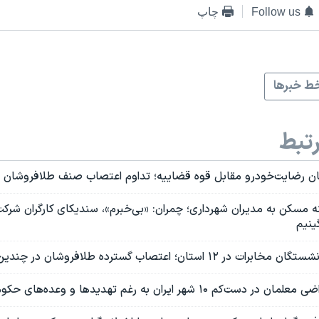
Follow us
چاپ
ط خبرها
تبط
ان رضایت‌خودرو مقابل قوه قضاییه؛ تداوم اعتصاب صنف طلافروشان 
 مسکن به مدیران شهرداری؛ چمران: «بی‌خبرم»، سندیکای کارگران شرکت
ینیم
ستان؛ اعتصاب گسترده طلافروشان در چندین شهر ایران
کم ۱۰ شهر ایران به رغم تهدیدها و وعده‌های حکومتی