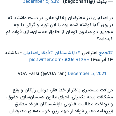
— بگونه (@begoonah1)
December 5, 2021
در اصفهان نیز معترضان پلاکاردهایی در دست داشتند که
بر روی آنها نوشته شده بود با این تورم و گرانی با چه
مجوزی دو میلیون تومان از حقوق همسان‌سازی فولاد کم
کرده‌اید؟
#تجمع
اعتراضی
#بازنشستگان
#فولاد_اصفهان
- یکشنبه
۱۴ آذر ۱۴۰۰
pic.twitter.com/uCUeiR1zBE
December 5, 2021
— VOA Farsi (@VOAIran)
دریافت مستمری بالاتر از خط فقر، درمان رایگان و رفع
مشکلات بیمه تکمیلی، اجرای قانون همسان‌سازی حقوق،
و پرداخت مطالبات قانونی بازنشستگان فولاد مطابق
آیین‌نامه معتبر فولاد از مهمترین خواسته‌های معترضان